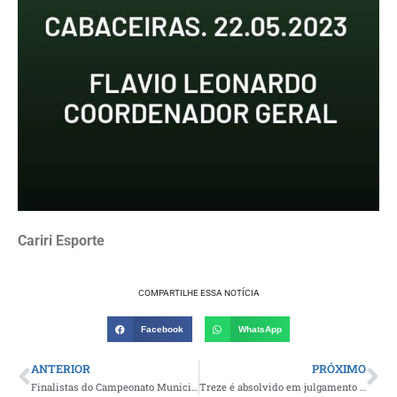
Cariri Esporte
COMPARTILHE ESSA NOTÍCIA
Facebook
WhatsApp
ANTERIOR
PRÓXIMO
Finalistas do Campeonato Municipal de Futebol de Gurjão serão definidos neste domingo
Treze é absolvido em julgamento e segue campeão do Paraibano 2023