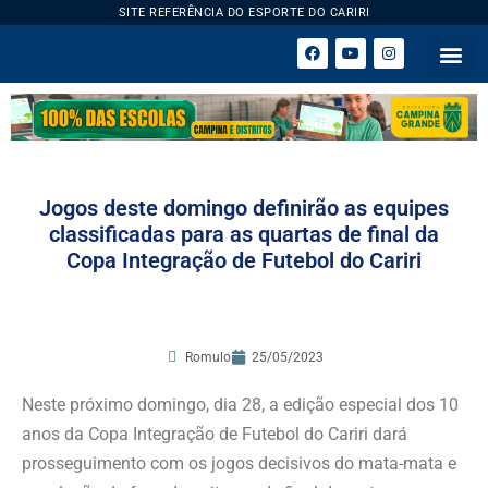
SITE REFERÊNCIA DO ESPORTE DO CARIRI
ESPORTE 
Jogos deste domingo definirão as equipes
classificadas para as quartas de final da
Copa Integração de Futebol do Cariri
Romulo
25/05/2023
Neste próximo domingo, dia 28, a edição especial dos 10
anos da Copa Integração de Futebol do Cariri dará
prosseguimento com os jogos decisivos do mata-mata e