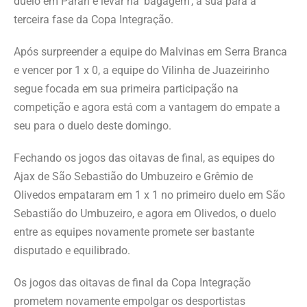
duelo em Parari e levar na ‘bagagem’, a sua para a
terceira fase da Copa Integração.
Após surpreender a equipe do Malvinas em Serra Branca
e vencer por 1 x 0, a equipe do Vilinha de Juazeirinho
segue focada em sua primeira participação na
competição e agora está com a vantagem do empate a
seu para o duelo deste domingo.
Fechando os jogos das oitavas de final, as equipes do
Ajax de São Sebastião do Umbuzeiro e Grêmio de
Olivedos empataram em 1 x 1 no primeiro duelo em São
Sebastião do Umbuzeiro, e agora em Olivedos, o duelo
entre as equipes novamente promete ser bastante
disputado e equilibrado.
Os jogos das oitavas de final da Copa Integração
prometem novamente empolgar os desportistas