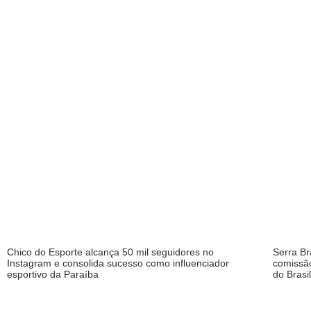
Chico do Esporte alcança 50 mil seguidores no
Serra B
Instagram e consolida sucesso como influenciador
comissão
esportivo da Paraíba
do Brasi