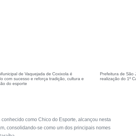
 Municipal de Vaquejada de Coxixola é
Prefeitura de São 
o com sucesso e reforça tradição, cultura e
realização do 1º 
ção do esporte
is conhecido como Chico do Esporte, alcançou nesta
gram, consolidando-se como um dos principais nomes
araíba.