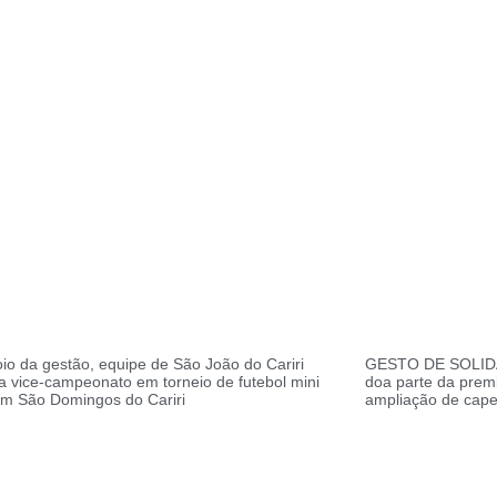
o da gestão, equipe de São João do Cariri
GESTO DE SOLIDA
a vice-campeonato em torneio de futebol mini
doa parte da prem
m São Domingos do Cariri
ampliação de cap