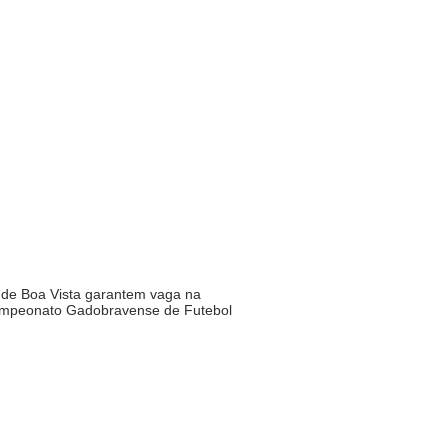
l de Boa Vista garantem vaga na
ampeonato Gadobravense de Futebol