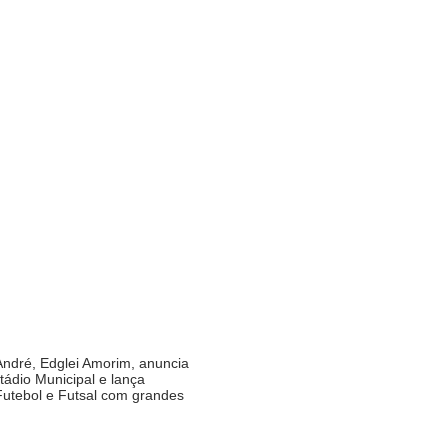
André, Edglei Amorim, anuncia
ádio Municipal e lança
utebol e Futsal com grandes