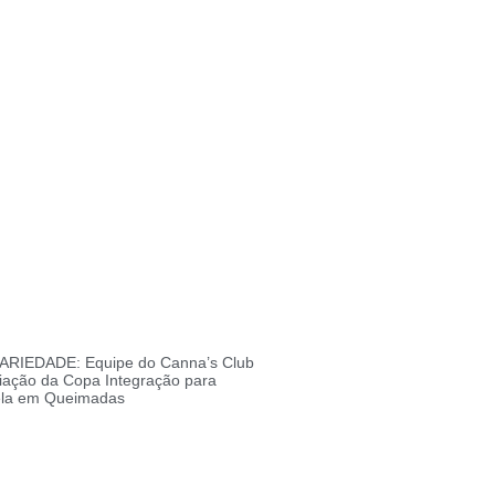
RIEDADE: Equipe do Canna’s Club
iação da Copa Integração para
ela em Queimadas