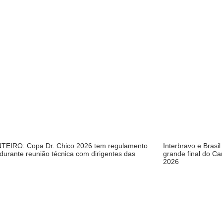
EIRO: Copa Dr. Chico 2026 tem regulamento
Interbravo e Brasi
 durante reunião técnica com dirigentes das
grande final do C
2026