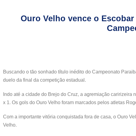
Ouro Velho vence o Escobar e
Campeo
Buscando o tão sonhado título inédito do Campeonato Paraiban
duelo da final da competição estadual.
Indo até a cidade do Brejo do Cruz, a agremiação caririzeir
x 1. Os gols do Ouro Velho foram marcados pelos atletas Rogé
Com a importante vitória conquistada fora de casa, o Ouro V
Velho.