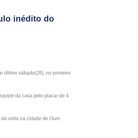
ulo inédito do
e último sábado(28), no primeiro
equipe da casa pelo placar de 4
 da volta na cidade de Ouro