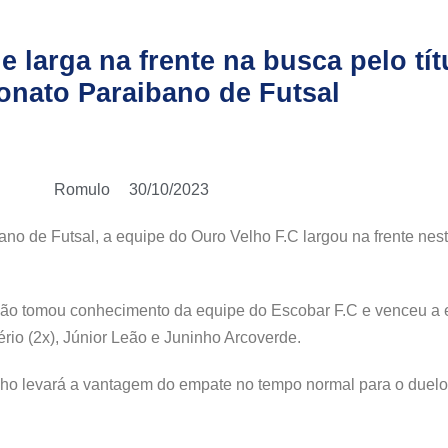
 larga na frente na busca pelo tít
nato Paraibano de Futsal
Romulo
30/10/2023
o de Futsal, a equipe do Ouro Velho F.C largou na frente nest
a não tomou conhecimento da equipe do Escobar F.C e venceu a 
rio (2x), Júnior Leão e Juninho Arcoverde.
elho levará a vantagem do empate no tempo normal para o duelo