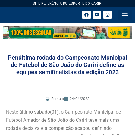
SITE REFERÊNCIA DO ESPORTE DO CARIRI
ESPORTE 
Penúltima rodada do Campeonato Municipal
de Futebol de São João do Cariri define as
equipes semifinalistas da edição 2023
Romulo
04/04/2023
Neste último sábado(01), o Campeonato Municipal de
Futebol Amador de São João do Cariri teve mais uma
rodada decisiva e a competição acabou definindo