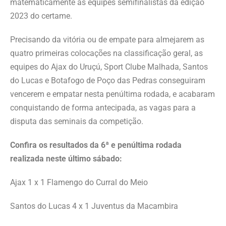
matematicamente as equipes semifinalistas da edição
2023 do certame.
Precisando da vitória ou de empate para almejarem as
quatro primeiras colocações na classificação geral, as
equipes do Ajax do Uruçú, Sport Clube Malhada, Santos
do Lucas e Botafogo de Poço das Pedras conseguiram
vencerem e empatar nesta penúltima rodada, e acabaram
conquistando de forma antecipada, as vagas para a
disputa das seminais da competição.
Confira os resultados da 6ª e penúltima rodada
realizada neste último sábado:
Ajax 1 x 1 Flamengo do Curral do Meio
Santos do Lucas 4 x 1 Juventus da Macambira