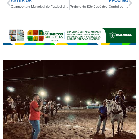
ANTERIOR
PRÓXIMO
Campeonato Municipal de Futebol de Gurjão tem rodada equilibrada com três empates pelo mesmo placar durante este domingo
Prefeito de São José dos Cordeiros inaugura reforma e ampliação do ginásio de esportes ‘O Queirozão’