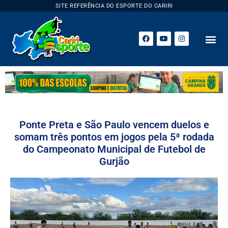
SITE REFERÊNCIA DO ESPORTE DO CARIRI
Ponte Preta e São Paulo vencem duelos e
somam três pontos em jogos pela 5ª rodada
do Campeonato Municipal de Futebol de
Gurjão