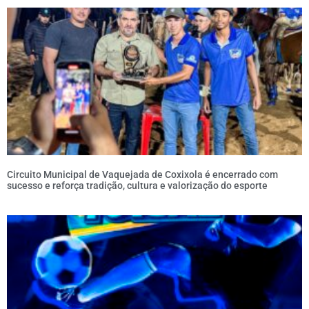
Circuito Municipal de Vaquejada de Coxixola é encerrado com
sucesso e reforça tradição, cultura e valorização do esporte