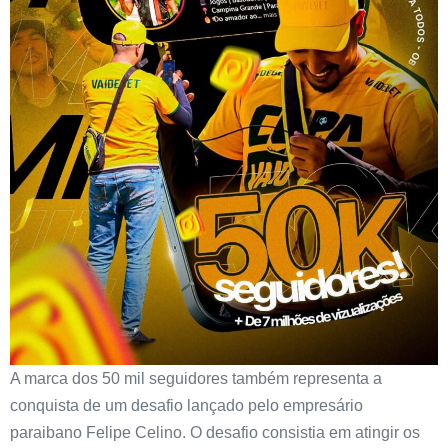
A marca dos 50 mil seguidores também representa a
conquista de um desafio lançado pelo empresário
paraibano Felipe Celino. O desafio consistia em atingir os