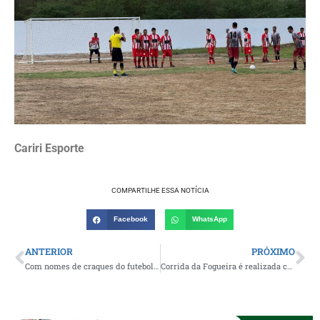
Cariri Esporte
COMPARTILHE ESSA NOTÍCIA
Facebook
WhatsApp
ANTERIOR
PRÓXIMO
Com nomes de craques do futebol, jovens promessas da Queimadense são negociados com o Vitória-BA
Corrida da Fogueira é realizada com sucesso em Monteiro e se consolida como um dos maiores eventos de atletismo da região