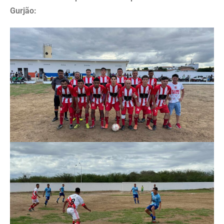
Gurjão: