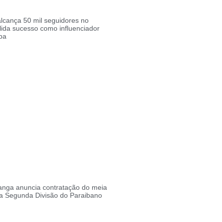
lcança 50 mil seguidores no
lida sucesso como influenciador
ba
ranga anuncia contratação do meia
a Segunda Divisão do Paraibano