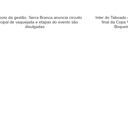
oio da gestão, Serra Branca anuncia circuito
Inter do Taboado
cipal de vaquejada e etapas do evento são
final da Copa 
divulgadas
Boqueir