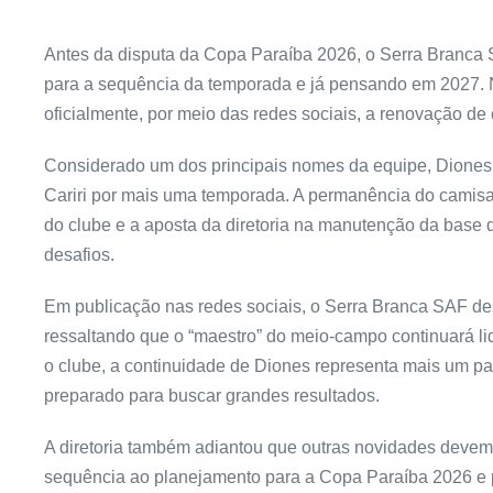
Antes da disputa da Copa Paraíba 2026, o Serra Branc
para a sequência da temporada e já pensando em 2027. Na
oficialmente, por meio das redes sociais, a renovação de
Considerado um dos principais nomes da equipe, Dione
Cariri por mais uma temporada. A permanência do camisa 1
do clube e a aposta da diretoria na manutenção da base
desafios.
Em publicação nas redes sociais, o Serra Branca SAF de
ressaltando que o “maestro” do meio-campo continuará li
o clube, a continuidade de Diones representa mais um pa
preparado para buscar grandes resultados.
A diretoria também adiantou que outras novidades devem
sequência ao planejamento para a Copa Paraíba 2026 e p