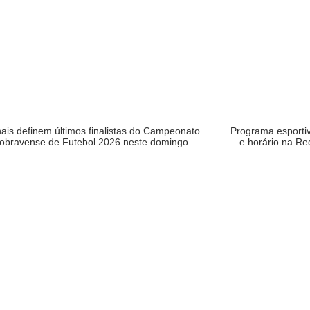
nais definem últimos finalistas do Campeonato
Programa esportiv
obravense de Futebol 2026 neste domingo
e horário na Re