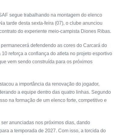
a SAF segue trabalhando na montagem do elenco
 tarde desta sexta-feira (07), o clube anunciou
 contrato do experiente meio-campista Diones Ribas.
s permanecerá defendendo as cores do Carcará do
0 reforça a confiança do atleta no projeto esportivo
 que vem sendo construída para os próximos
stacou a importância da renovação do jogador,
derando a equipe dentro das quatro linhas. Segundo
sso na formação de um elenco forte, competitivo e
 ser anunciadas nos próximos dias, dando
ara a temporada de 2027. Com isso, a torcida do