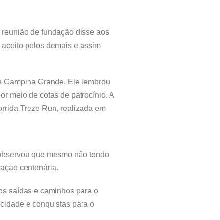
 reunião de fundação disse aos
 aceito pelos demais e assim
 de Campina Grande. Ele lembrou
por meio de cotas de patrocínio. A
orrida Treze Run, realizada em
e observou que mesmo não tendo
ação centenária.
os saídas e caminhos para o
icidade e conquistas para o