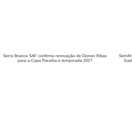
Serra Branca SAF confirma renovação de Diones Ribas
Semifi
para a Copa Paraíba e temporada 2027
Gad