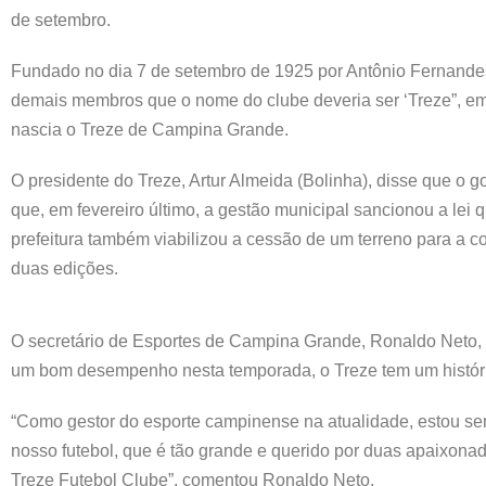
de setembro.
Fundado no dia 7 de setembro de 1925 por Antônio Fernandes
demais membros que o nome do clube deveria ser ‘Treze”, em
nascia o Treze de Campina Grande.
O presidente do Treze, Artur Almeida (Bolinha), disse que o
que, em fevereiro último, a gestão municipal sancionou a lei q
prefeitura também viabilizou a cessão de um terreno para a 
duas edições.
O secretário de Esportes de Campina Grande, Ronaldo Neto,
um bom desempenho nesta temporada, o Treze tem um históri
“Como gestor do esporte campinense na atualidade, estou se
nosso futebol, que é tão grande e querido por duas apaixona
Treze Futebol Clube”, comentou Ronaldo Neto.