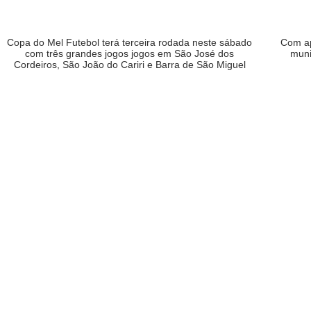
Copa do Mel Futebol terá terceira rodada neste sábado
Com ap
com três grandes jogos jogos em São José dos
muni
Cordeiros, São João do Cariri e Barra de São Miguel