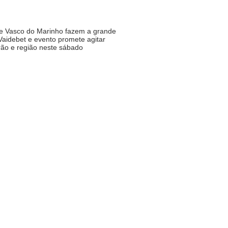
 e Vasco do Marinho fazem a grande
Vaidebet e evento promete agitar
ão e região neste sábado