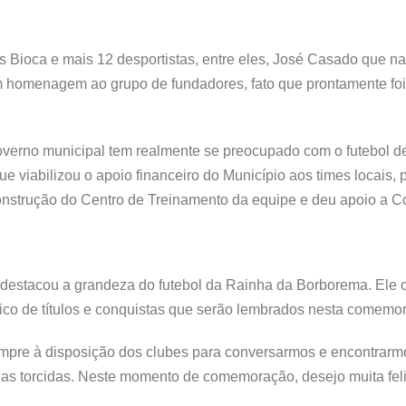
 Bioca e mais 12 desportistas, entre eles, José Casado que na
 homenagem ao grupo de fundadores, fato que prontamente foi
 governo municipal tem realmente se preocupado com o futebol
ue viabilizou o apoio financeiro do Município aos times locais, 
construção do Centro de Treinamento da equipe e deu apoio a C
 destacou a grandeza do futebol da Rainha da Borborema. El
co de títulos e conquistas que serão lembrados nesta comemor
mpre à disposição dos clubes para conversarmos e encontrarm
das torcidas. Neste momento de comemoração, desejo muita fel