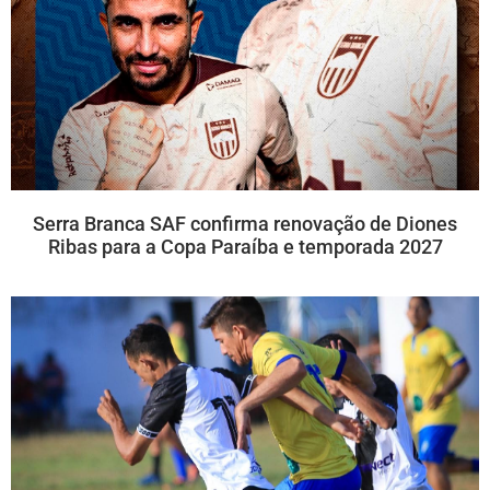
Serra Branca SAF confirma renovação de Diones
Ribas para a Copa Paraíba e temporada 2027