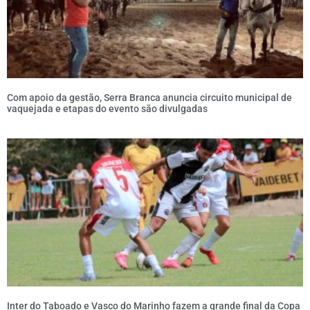
Com apoio da gestão, Serra Branca anuncia circuito municipal de
vaquejada e etapas do evento são divulgadas
Inter do Taboado e Vasco do Marinho fazem a grande final da Copa