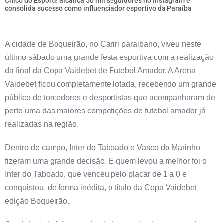
Chico do Esporte alcança 50 mil seguidores no Instagram e
consolida sucesso como influenciador esportivo da Paraíba
A cidade de Boqueirão, no Cariri paraibano, viveu neste
último sábado uma grande festa esportiva com a realização
da final da Copa Vaidebet de Futebol Amador. A Arena
Vaidebet ficou completamente lotada, recebendo um grande
público de torcedores e desportistas que acompanharam de
perto uma das maiores competições de futebol amador já
realizadas na região.
Dentro de campo, Inter do Taboado e Vasco do Marinho
fizeram uma grande decisão. E quem levou a melhor foi o
Inter do Taboado, que venceu pelo placar de 1 a 0 e
conquistou, de forma inédita, o título da Copa Vaidebet –
edição Boqueirão.