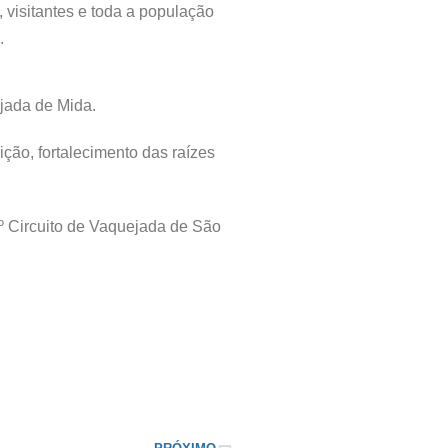
 visitantes e toda a população
.
ejada de Mida.
ção, fortalecimento das raízes
1º Circuito de Vaquejada de São