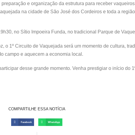
preparação e organização da estrutura para receber vaqueiros,
quejada na cidade de São José dos Cordeiros e toda a região
s 19h30, no Sítio Impoeira Funda, no tradicional Parque de Vaqu
z, o 1º Circuito de Vaquejada será um momento de cultura, tradi
 do campo e aquecem a economia local.
articipar desse grande momento. Venha prestigiar o início do 
COMPARTILHE ESSA NOTÍCIA
Facebook
WhatsApp