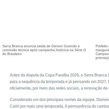
Serra Branca anuncia saída de Gerson Gusmão e
Prefeito
comissão técnica após campanha histórica na Série D
inaugura
do Brasileiro
Campeon
premiaç
Antes da disputa da Copa Paraíba 2026, o Serra Branc
para a sequência da temporada e já pensando em 2027. Na
oficialmente, por meio das redes sociais, a renovação de
Considerado um dos principais nomes da equipe, Dione
Cariri por mais uma temporada. A permanência do camisa 1