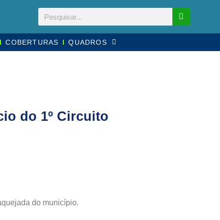
COBERTURAS
QUADROS
io do 1º Circuito
aquejada do município.