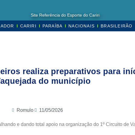
Site Referência do Esporte do Cariri
MADOR
CARIRI
PARAÍBA
NACIONAIS
BRASILEIRÃO
iros realiza preparativos para iníc
Vaquejada do município
Romulo
11/05/2026
alhando e dando total apoio na organização do 1º Circuito de V