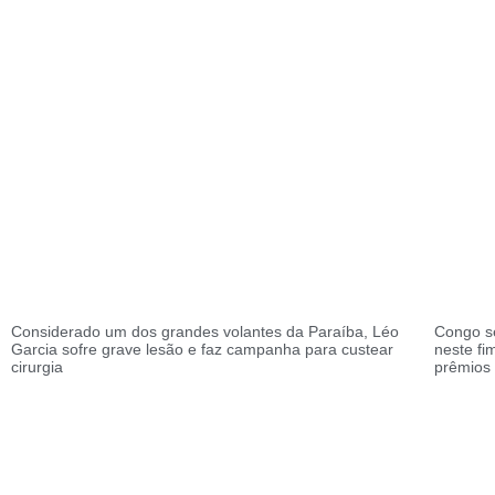
Considerado um dos grandes volantes da Paraíba, Léo
Congo s
Garcia sofre grave lesão e faz campanha para custear
neste f
cirurgia
prêmios