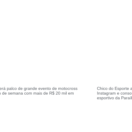
erá palco de grande evento de motocross
Chico do Esporte a
im de semana com mais de R$ 20 mil em
Instagram e conso
esportivo da Paraí