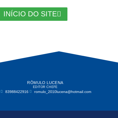
INÍCIO DO SITE
RÔMULO LUCENA
EDITOR CHEFE
83988422916
romulo_2010lucena@hotmail.com