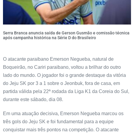
Serra Branca anuncia saída de Gerson Gusmão e comissão técnica
após campanha histórica na Série D do Brasileiro
O atacante paraibano Emerson Negueba, natural de
Boqueirão, no Cariri paraibano, voltou a brilhar do outro
lado do mundo. O jogador foi o grande destaque da vitória
do Jeju SK por 3 a 1 sobre o Jeonbuk, fora de casa, em
partida válida pela 22ª rodada da Liga K1 da Coreia do Sul,
durante este sábado, dia 08.
Em uma atuação decisiva, Emerson Negueba marcou os
três gols do Jeju SK e foi fundamental para a equipe
conquistar mais três pontos na competição. O atacante