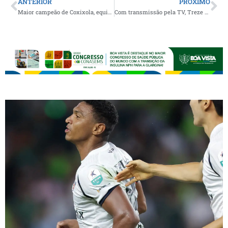
ANTERIOR
PRÓXIMO
Maior campeão de Coxixola, equipe do América F.C confirma a sua participação na edição especial dos 10 anos da Copa do Mel
Com transmissão pela TV, Treze e Serra Branca se enfrentam neste sábado no Estádio Amigão