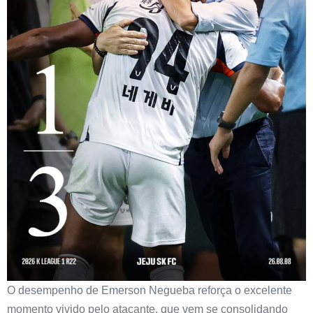
O desempenho de Emerson Negueba reforça o excelente
momento vivido pelo atacante, que vem se consolidando