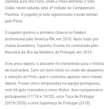
santista para Rio Claro, onde o Peixe enfrenta o Velo
Clube, neste sábado, pela 4ª rodada do Campeonato
Paulista. O jogador já está regularizado e pode estrear
pelo Peixe.
O jogador ganhou a primeira chance no futebol
profissional pelo América-RN, em 2010. Após rodar por
clubes brasileiros, Tiquinho Soares foi contratado pelo
Nacional da Ilha da Madeira, de Portugal, em 2014.
Dois anos depois, o atacante foi transferido para o Vitória
de Guimarães. Com um bom início no clube ele despertou
a atenção do Porto, que o contratou apenas cinco meses
depois. Foram cinco temporadas na equipe portuguesa,
com 64 gols marcados e cinco títulos: dois campeonatos
portugueses (17/18 e 19/20), uma Taça de Portugal
(2019/2020) e uma Supertaça de Portugal (2018).