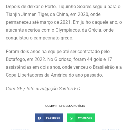
Depois de deixar o Porto, Tiquinho Soares seguiu para o
Tianjin Jinmen Tiger, da China, em 2020, onde
permaneceu até março de 2021. Em julho daquele ano, o
atacante acertou com o Olympiacos, da Grécia, onde
conquistou o campeonato grego.
Foram dois anos na equipe até ser contratado pelo
Botafogo, em 2022. No Glorioso, foram 44 gols e 17
assistências em dois anos, onde venceu o Brasileirão e a
Copa Libertadores da América do ano passado.
Com GE / foto divulgação Santos F.C
COMPARTILHE ESSA NOTÍCIA
Facebook
WhatsApp