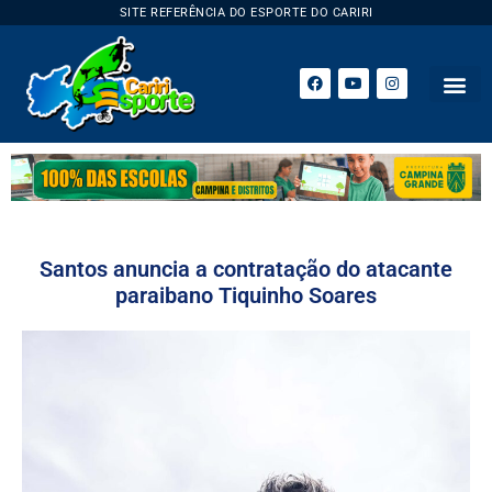
SITE REFERÊNCIA DO ESPORTE DO CARIRI
Santos anuncia a contratação do atacante
paraibano Tiquinho Soares