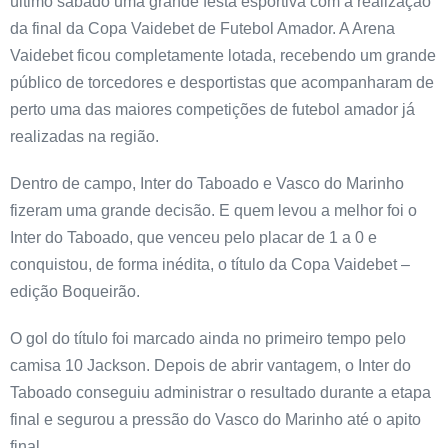
último sábado uma grande festa esportiva com a realização
da final da Copa Vaidebet de Futebol Amador. A Arena
Vaidebet ficou completamente lotada, recebendo um grande
público de torcedores e desportistas que acompanharam de
perto uma das maiores competições de futebol amador já
realizadas na região.
Dentro de campo, Inter do Taboado e Vasco do Marinho
fizeram uma grande decisão. E quem levou a melhor foi o
Inter do Taboado, que venceu pelo placar de 1 a 0 e
conquistou, de forma inédita, o título da Copa Vaidebet –
edição Boqueirão.
O gol do título foi marcado ainda no primeiro tempo pelo
camisa 10 Jackson. Depois de abrir vantagem, o Inter do
Taboado conseguiu administrar o resultado durante a etapa
final e segurou a pressão do Vasco do Marinho até o apito
final.