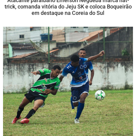
Atacante paraibano Emerson Negueba marca hat-
trick, comanda vitória do Jeju SK e coloca Boqueirão
em destaque na Coreia do Sul