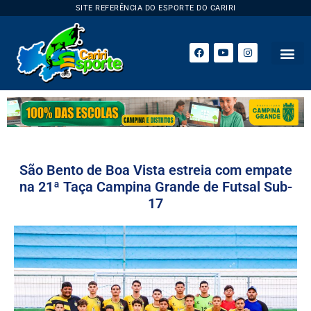
SITE REFERÊNCIA DO ESPORTE DO CARIRI
São Bento de Boa Vista estreia com empate
na 21ª Taça Campina Grande de Futsal Sub-
17