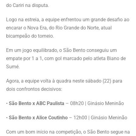
do Cariri na disputa.
Logo na estreia, a equipe enfrentou um grande desafio ao
encarar o Nova Era, do Rio Grande do Norte, atual
bicampeão do torneio.
Em um jogo equilibrado, o São Bento conseguiu um
empate por 1 a 1, com gol marcado pelo atleta Biano de
Sumé.
Agora, a equipe volta à quadra neste sábado (22) para
dois confrontos decisivos:
•
São Bento x ABC Paulista
– 08h20 | Ginásio Meninão
•
São Bento x Alice Coutinho
– 12h00 | Ginásio Meninão
Com um bom início na competição, o São Bento segue na