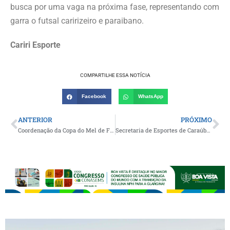
busca por uma vaga na próxima fase, representando com
garra o futsal caririzeiro e paraibano.
Cariri Esporte
COMPARTILHE ESSA NOTÍCIA
Facebook
WhatsApp
ANTERIOR
PRÓXIMO
Coordenação da Copa do Mel de Futebol anuncia medidas contra discriminação racial na competição
Secretaria de Esportes de Caraúbas vistoria condições do Estádio Municipal de Futebol e inicia serviços de melhorias e manutenção