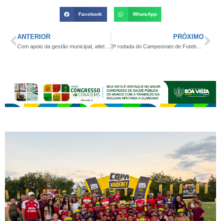
Facebook
WhatsApp
ANTERIOR
PRÓXIMO
Com apoio da gestão municipal, atletas de Pocinhos se classificam para etapa nacional do Campeonato Brasileiro Regional de Judô
3ª rodada do Campeonato de Futebol de São João do Cariri tem goleada, duas equipes fazendo o dever de casa e visitante surpreendendo; CONFIRA