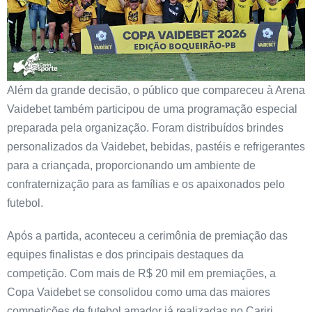
Além da grande decisão, o público que compareceu à Arena
Vaidebet também participou de uma programação especial
preparada pela organização. Foram distribuídos brindes
personalizados da Vaidebet, bebidas, pastéis e refrigerantes
para a criançada, proporcionando um ambiente de
confraternização para as famílias e os apaixonados pelo
futebol.
Após a partida, aconteceu a cerimônia de premiação das
equipes finalistas e dos principais destaques da
competição. Com mais de R$ 20 mil em premiações, a
Copa Vaidebet se consolidou como uma das maiores
competições de futebol amador já realizadas no Cariri