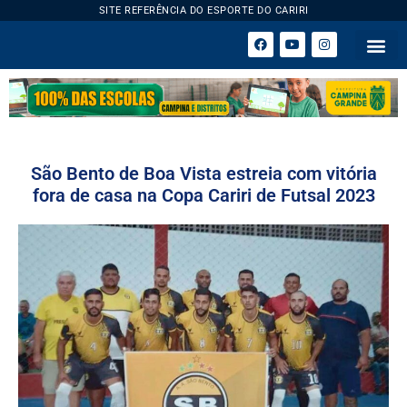
SITE REFERÊNCIA DO ESPORTE DO CARIRI
ESPORTE 
São Bento de Boa Vista estreia com vitória
fora de casa na Copa Cariri de Futsal 2023