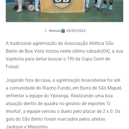
Romulo
05/03/2023
A tradicional agremiação da Associação Atlética São
Bento de Boa Vista iniciou neste último sábado(04), a sua
trajetória para tentar buscar o TRI da Copa Cariri de
Futsal.
Jogando fora de casa, a agremiação boavistense foi até
a comunidade do Riacho Fundo, em Barra de São Miguel,
enfrentar a equipe do Ypiranga. Realizando uma boa
atuação dentro de quadra no ginásio de esportes ‘O
Imortal’, a equipe venceu o duelo pelo placar de 2 x 0. Os
gols do São Bento foram marcados pelos atletas
Jackson e Messinho.