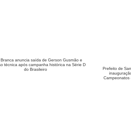
 Branca anuncia saída de Gerson Gusmão e
o técnica após campanha histórica na Série D
Prefeito de Sa
do Brasileiro
inauguração
Campeonatos d