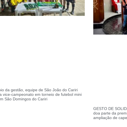
o da gestão, equipe de São João do Cariri
a vice-campeonato em torneio de futebol mini
m São Domingos do Cariri
GESTO DE SOLIDA
doa parte da prem
ampliação de cap