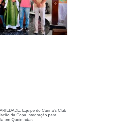
RIEDADE: Equipe do Canna’s Club
iação da Copa Integração para
ela em Queimadas