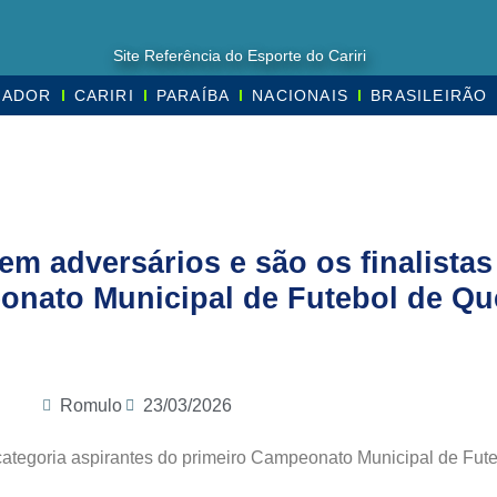
Site Referência do Esporte do Cariri
MADOR
CARIRI
PARAÍBA
NACIONAIS
BRASILEIRÃO
m adversários e são os finalistas
eonato Municipal de Futebol de Q
Romulo
23/03/2026
 categoria aspirantes do primeiro Campeonato Municipal de Fut