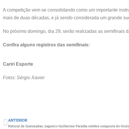
A competição vem se consolidando como um importante instr
mais de duas décadas, e já sendo considerada um grande su
No próximo domingo, dia 29, serão realizadas as semifinais 
Confira alguns registros das semifinais:
Cariri Esporte
Fotos: Sérgio Xavier
ANTERIOR