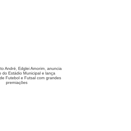
nto André, Edglei Amorim, anuncia
 do Estádio Municipal e lança
e Futebol e Futsal com grandes
premiações