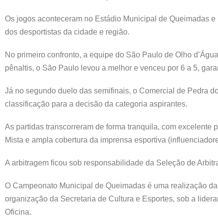
Os jogos aconteceram no Estádio Municipal de Queimadas e 
dos desportistas da cidade e região.
No primeiro confronto, a equipe do São Paulo de Olho d’Ág
pênaltis, o São Paulo levou a melhor e venceu por 6 a 5, gara
Já no segundo duelo das semifinais, o Comercial de Pedra do
classificação para a decisão da categoria aspirantes.
As partidas transcorreram de forma tranquila, com excelente 
Mista e ampla cobertura da imprensa esportiva (influenciadore
A arbitragem ficou sob responsabilidade da Seleção de Arbi
O Campeonato Municipal de Queimadas é uma realização da Pre
organização da Secretaria de Cultura e Esportes, sob a lider
Oficina.