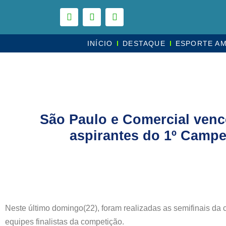
INÍCIO
DESTAQUE
ESPORTE A
São Paulo e Comercial vence
aspirantes do 1º Camp
Neste último domingo(22), foram realizadas as semifinais da
equipes finalistas da competição.