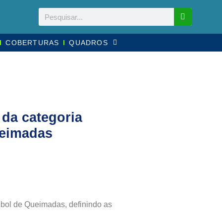
COBERTURAS
QUADROS
 da categoria
ueimadas
ebol de Queimadas, definindo as