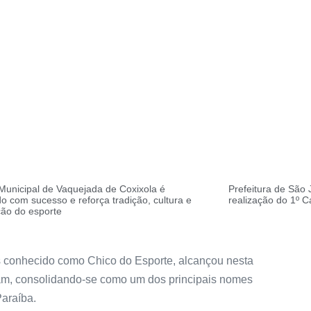
 Municipal de Vaquejada de Coxixola é
Prefeitura de São 
o com sucesso e reforça tradição, cultura e
realização do 1º 
ção do esporte
is conhecido como Chico do Esporte, alcançou nesta
gram, consolidando-se como um dos principais nomes
araíba.