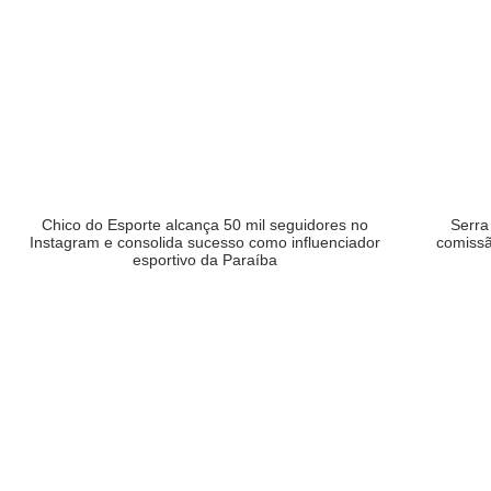
Serra
Chico do Esporte alcança 50 mil seguidores no
comissã
Instagram e consolida sucesso como influenciador
esportivo da Paraíba