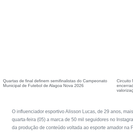
Quartas de final definem semifinalistas do Campeonato
Circuito
Municipal de Futebol de Alagoa Nova 2026
encerrad
valoriza
O influenciador esportivo Alisson Lucas, de 29 anos, ma
quarta-feira (05) a marca de 50 mil seguidores no Insta
da produção de conteúdo voltada ao esporte amador na P