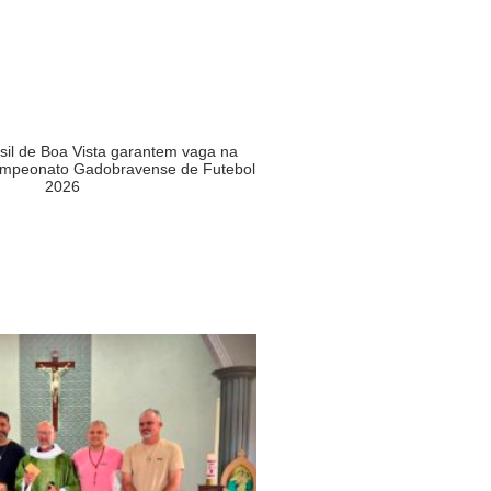
asil de Boa Vista garantem vaga na
Campeonato Gadobravense de Futebol
2026