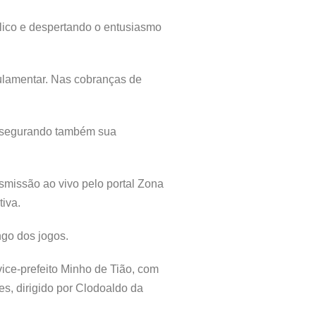
lico e despertando o entusiasmo
ulamentar. Nas cobranças de
 assegurando também sua
smissão ao vivo pelo portal Zona
tiva.
ngo dos jogos.
ice-prefeito Minho de Tião, com
es, dirigido por Clodoaldo da