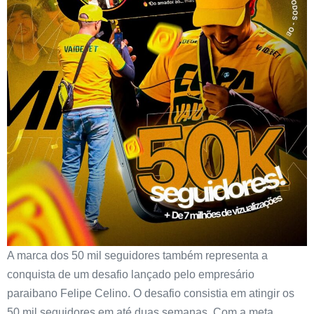
A marca dos 50 mil seguidores também representa a
conquista de um desafio lançado pelo empresário
paraibano Felipe Celino. O desafio consistia em atingir os
50 mil seguidores em até duas semanas. Com a meta