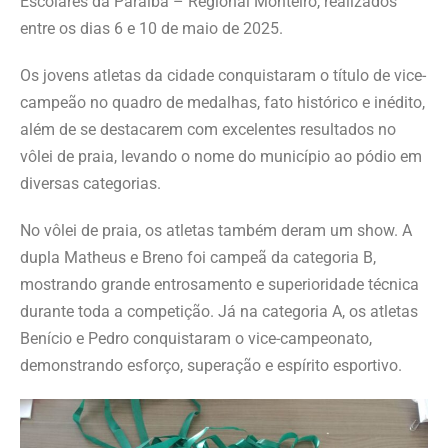
Escolares da Paraíba – Regional Monteiro, realizados
entre os dias 6 e 10 de maio de 2025.
Os jovens atletas da cidade conquistaram o título de vice-
campeão no quadro de medalhas, fato histórico e inédito,
além de se destacarem com excelentes resultados no
vôlei de praia, levando o nome do município ao pódio em
diversas categorias.
No vôlei de praia, os atletas também deram um show. A
dupla Matheus e Breno foi campeã da categoria B,
mostrando grande entrosamento e superioridade técnica
durante toda a competição. Já na categoria A, os atletas
Benício e Pedro conquistaram o vice-campeonato,
demonstrando esforço, superação e espírito esportivo.