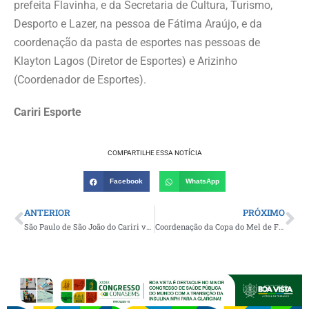
prefeita Flavinha, e da Secretaria de Cultura, Turismo,
Desporto e Lazer, na pessoa de Fátima Araújo, e da
coordenação da pasta de esportes nas pessoas de
Klayton Lagos (Diretor de Esportes) e Arizinho
(Coordenador de Esportes).
Cariri Esporte
COMPARTILHE ESSA NOTÍCIA
Facebook
WhatsApp
ANTERIOR
PRÓXIMO
São Paulo de São João do Cariri vence o Cupirense e larga na frente no primeiro duelo das oitavas de final da Copa integração
Coordenação da Copa do Mel de Futebol realizará reunião arbitral neste próximo sábado em São José dos Cordeiros