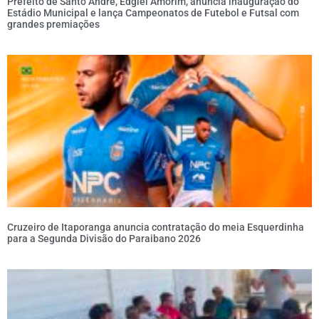
Prefeito de Santo André, Edglei Amorim, anuncia inauguração do
Estádio Municipal e lança Campeonatos de Futebol e Futsal com
grandes premiações
Cruzeiro de Itaporanga anuncia contratação do meia Esquerdinha
para a Segunda Divisão do Paraibano 2026