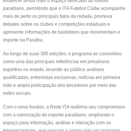
fortalecer ainda mais o espaço dedicado ao futebol
paraibano, permitindo que o ITA Futebol Clube acompanhe
mais de perto os principais fatos da rodada, promova
debates sobre os clubes e competições estaduais e
apresente informações de bastidores que movimentam o
esporte na Paraíba.
Ao longo de suas 300 edições, o programa se consolidou
como uma das principais referências em jornalismo
esportivo no estado, levando ao público análises
qualificadas, entrevistas exclusivas, notícias em primeira
mão e ampla participação dos torcedores por meio das
redes sociais.
Com o novo horário, a Rede ITA reafirma seu compromisso
com a valorização do esporte paraibano, ampliando o
espaço para informação, análise e interação com os
telespectadores, que passam a contar com um programa