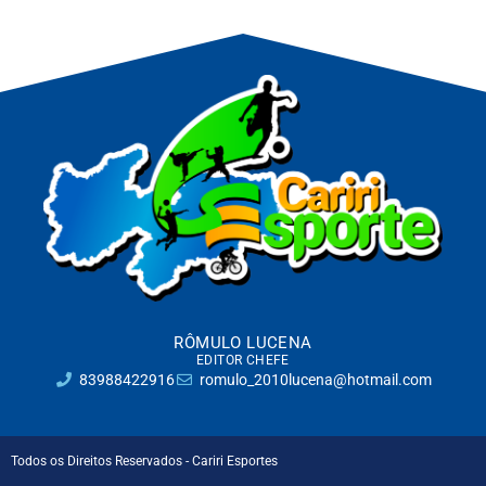
RÔMULO LUCENA
EDITOR CHEFE
83988422916
romulo_2010lucena@hotmail.com
Todos os Direitos Reservados - Cariri Esportes