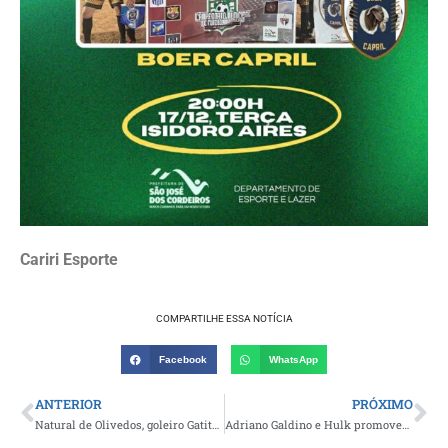
Cariri Esporte
COMPARTILHE ESSA NOTÍCIA
Facebook
WhatsApp
ANTERIOR
PRÓXIMO
Natural de Olivedos, goleiro Gatito é anunciado como mais novo reforço do Campinense Clube
Adriano Galdino e Hulk promovem grande Jogo das Estrelas nesta quinta-feira na cidade de Pocinhos