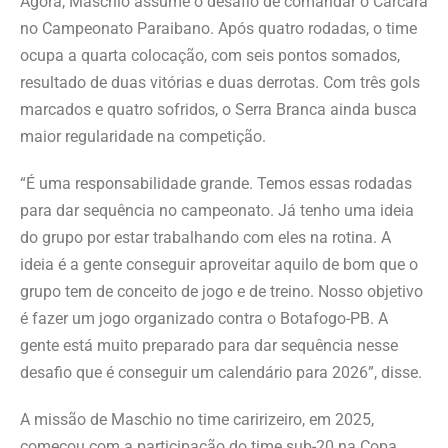
Agora, Maschio assume o desafio de comandar o Carcará
no Campeonato Paraibano. Após quatro rodadas, o time
ocupa a quarta colocação, com seis pontos somados,
resultado de duas vitórias e duas derrotas. Com três gols
marcados e quatro sofridos, o Serra Branca ainda busca
maior regularidade na competição.
“É uma responsabilidade grande. Temos essas rodadas
para dar sequência no campeonato. Já tenho uma ideia
do grupo por estar trabalhando com eles na rotina. A
ideia é a gente conseguir aproveitar aquilo de bom que o
grupo tem de conceito de jogo e de treino. Nosso objetivo
é fazer um jogo organizado contra o Botafogo-PB. A
gente está muito preparado para dar sequência nesse
desafio que é conseguir um calendário para 2026”, disse.
A missão de Maschio no time caririzeiro, em 2025,
começou com a participação do time sub-20 na Copa