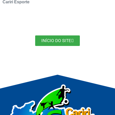
Cariri Esporte
INÍCIO DO SITE