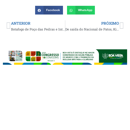
Facebook
WhatsApp
ANTERIOR
PRÓXIMO
Botafogo de Poço das Pedras e Internacional de Gurjão farão a grande final da 5ª Copa do Sítio Salão de Futebol
De saída do Nacional de Patos, Kieza acerta com o River-PI