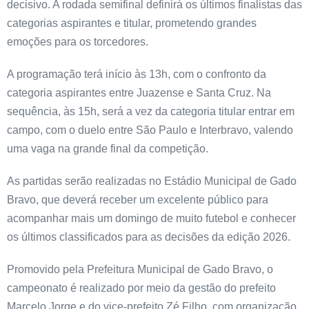
decisivo. A rodada semifinal definirá os últimos finalistas das
categorias aspirantes e titular, prometendo grandes
emoções para os torcedores.
A programação terá início às 13h, com o confronto da
categoria aspirantes entre Juazense e Santa Cruz. Na
sequência, às 15h, será a vez da categoria titular entrar em
campo, com o duelo entre São Paulo e Interbravo, valendo
uma vaga na grande final da competição.
As partidas serão realizadas no Estádio Municipal de Gado
Bravo, que deverá receber um excelente público para
acompanhar mais um domingo de muito futebol e conhecer
os últimos classificados para as decisões da edição 2026.
Promovido pela Prefeitura Municipal de Gado Bravo, o
campeonato é realizado por meio da gestão do prefeito
Marcelo Jorge e do vice-prefeito Zé Filho, com organização