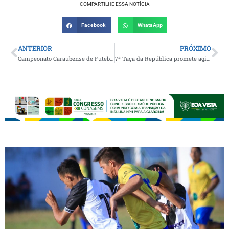
COMPARTILHE ESSA NOTÍCIA
Facebook
WhatsApp
ANTERIOR
PRÓXIMO
Campeonato Caraubense de Futebol retorna neste domingo com os jogos válidos pela 10ª rodada da competição
7ª Taça da República promete agitar o cenário futebolístico de Queimadas neste sábado, feriado nacional