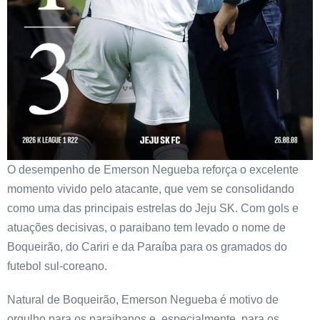
O desempenho de Emerson Negueba reforça o excelente
momento vivido pelo atacante, que vem se consolidando
como uma das principais estrelas do Jeju SK. Com gols e
atuações decisivas, o paraibano tem levado o nome de
Boqueirão, do Cariri e da Paraíba para os gramados do
futebol sul-coreano.
Natural de Boqueirão, Emerson Negueba é motivo de
orgulho para os paraibanos e, especialmente, para os