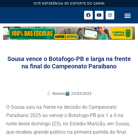
SITE REFERÊNCIA DO ESPORTE DO CARIRI
ESPORTE 
Sousa vence o Botafogo-PB e larga na frente
na final do Campeonato Paraibano
Romulo
23/03/2025
O Sousa saiu na frente na decisão do Campeonato
Paraibano 2025 ao vencer o Botafogo-PB por 1 a 0 na
noite deste domingo (23), no Estádio Marizão, em Sousa,
que recebeu grande público na primeira partida da final.