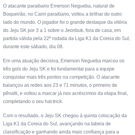
O atacante paraibano Emerson Negueba, natural de
Boqueirão, no Cariri paraibano, voltou a brilhar do outro
lado do mundo. O jogador foi o grande destaque da vitória
do Jeju SK por 3 a 1 sobre o Jeonbuk, fora de casa, em
partida válida pela 22ª rodada da Liga K1 da Coreia do Sul,
durante este sábado, dia 08.
Em uma atuação decisiva, Emerson Negueba marcou os
três gols do Jeju SK e foi fundamental para a equipe
conquistar mais três pontos na competição. O atacante
balançou as redes aos 23 e 71 minutos, o primeiro de
pênalti, e voltou a marcar já nos acréscimos da etapa final,
completando o seu hat-trick.
Com o resultado, o Jeju SK chegou à quinta colocação da
Liga K1 da Coreia do Sul, avançando na tabela de
classificação e ganhando ainda mais confiança para a