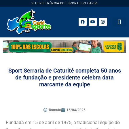
SITE REFERÊNCIA DO ESPORTE DO CARIRI
ESPORTE 
Sport Serraria de Caturité completa 50 anos
de fundação e presidente celebra data
marcante da equipe
Romulo
15/04/2025
Fundada em 15 de abril de 1975, a tradicional equipe do