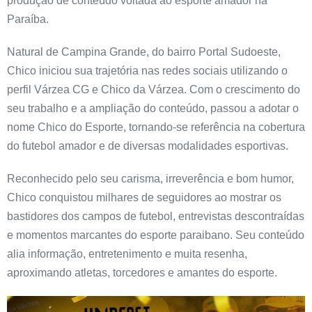
produção de conteúdo voltada ao esporte amador na
Paraíba.
Natural de Campina Grande, do bairro Portal Sudoeste,
Chico iniciou sua trajetória nas redes sociais utilizando o
perfil Várzea CG e Chico da Várzea. Com o crescimento do
seu trabalho e a ampliação do conteúdo, passou a adotar o
nome Chico do Esporte, tornando-se referência na cobertura
do futebol amador e de diversas modalidades esportivas.
Reconhecido pelo seu carisma, irreverência e bom humor,
Chico conquistou milhares de seguidores ao mostrar os
bastidores dos campos de futebol, entrevistas descontraídas
e momentos marcantes do esporte paraibano. Seu conteúdo
alia informação, entretenimento e muita resenha,
aproximando atletas, torcedores e amantes do esporte.