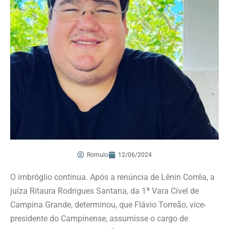
Romulo
12/06/2024
O imbróglio continua. Após a renúncia de Lênin Corrêa, a
juíza Ritaura Rodrigues Santana, da 1ª Vara Cível de
Campina Grande, determinou, que Flávio Torreão, vice-
presidente do Campinense, assumisse o cargo de