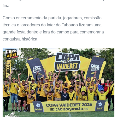
final.
Com o encerramento da partida, jogadores, comissão
técnica e torcedores do Inter do Taboado fizeram uma
grande festa dentro e fora do campo para comemorar a
conquista histórica.