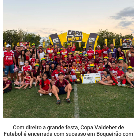
Com direito a grande festa, Copa Vaidebet de
Futebol é encerrada com sucesso em Boqueirão com