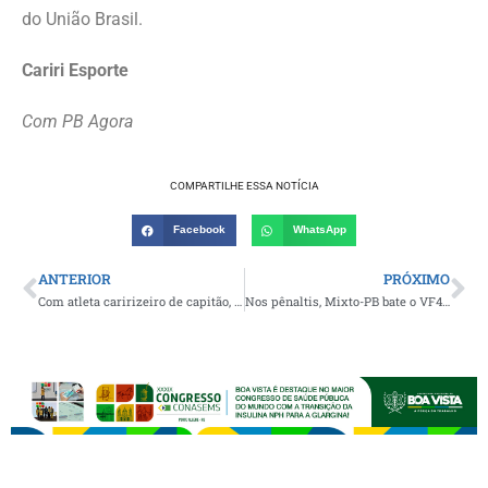
do União Brasil.
Cariri Esporte
Com PB Agora
COMPARTILHE ESSA NOTÍCIA
Facebook
WhatsApp
ANTERIOR
PRÓXIMO
Com atleta caririzeiro de capitão, equipe do GAS conquista o inédito título Roraimense
Nos pênaltis, Mixto-PB bate o VF4 e conquista título inédito no Paraibano Sub-15