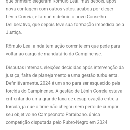
que primeiro elegeram Rômulo Leal, mas depois, após
nova contagem com outros votos, acabou por eleger
Lênin Correia, e também definiu o novo Conselho
Deliberativo, que depois teve sua formação impedida pela
Justiça.
Rômulo Leal ainda tem ação corrente em que pede para
voltar ao cargo de mandatário do Campinense.
Disputas internas, eleições decididas após intervenção da
justiça, falta de planejamento e uma gestão turbulenta.
Definitivamente, 2024 é um ano para ser esquecido pela
torcida do Campinense. A gestão de Lênin Correia estava
enfrentando uma grande taxa de desaprovação entre a
torcida, já que o time não chegou nem perto de cumprir
seu objetivo no Campeonato Paraibano, única
competição disputada pelo Rubro-Negro em 2024.