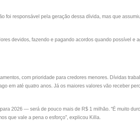
 não foi responsável pela geração dessa dívida, mas que assu
valores devidos, fazendo e pagando acordos quando possível e
mentos, com prioridade para credores menores. Dívidas trabal
r pago em até quatro anos. Já os maiores valores vão receber pe
para 2026 — será de pouco mais de R$ 1 milhão. “É muito duro,
s que vale a pena o esforço”, explicou Killa.