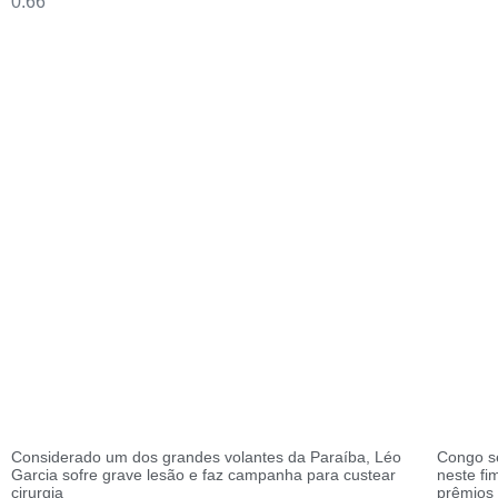
Considerado um dos grandes volantes da Paraíba, Léo
Congo s
Garcia sofre grave lesão e faz campanha para custear
neste f
cirurgia
prêmios