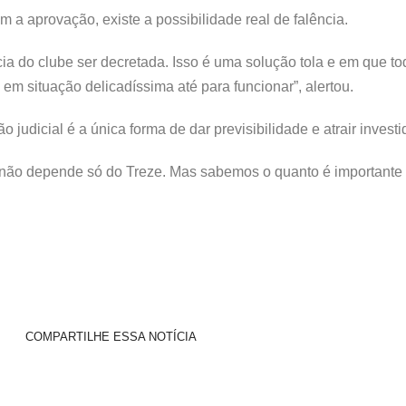
m a aprovação, existe a possibilidade real de falência.
ncia do clube ser decretada. Isso é uma solução tola e em que
a em situação delicadíssima até para funcionar”, alertou.
 judicial é a única forma de dar previsibilidade e atrair investi
já não depende só do Treze. Mas sabemos o quanto é importante
COMPARTILHE ESSA NOTÍCIA