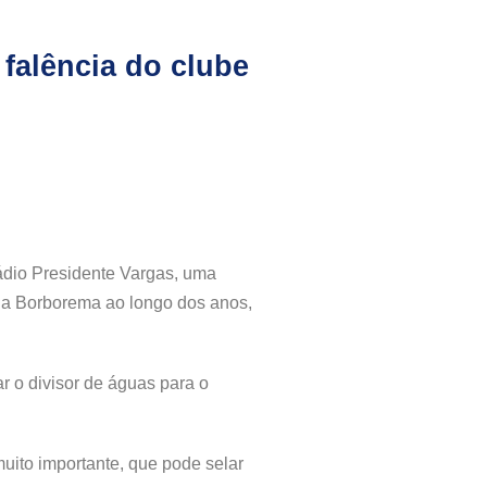
 falência do clube
tádio Presidente Vargas, uma
 da Borborema ao longo dos anos,
r o divisor de águas para o
uito importante, que pode selar