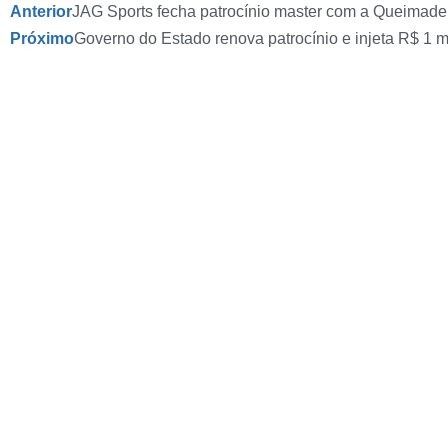
Anterior
JAG Sports fecha patrocínio master com a Queimade
Próximo
Governo do Estado renova patrocínio e injeta R$ 1 