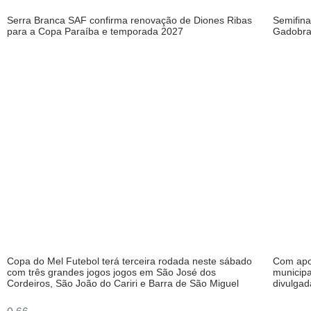
Serra Branca SAF confirma renovação de Diones Ribas
Semifina
para a Copa Paraíba e temporada 2027
Gadobra
Copa do Mel Futebol terá terceira rodada neste sábado
Com apoi
com três grandes jogos jogos em São José dos
municipa
Cordeiros, São João do Cariri e Barra de São Miguel
divulgad