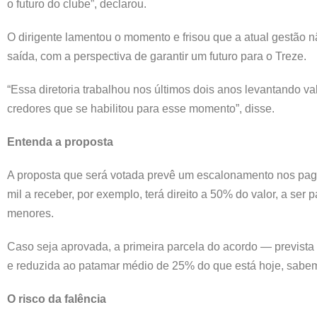
o futuro do clube”, declarou.
O dirigente lamentou o momento e frisou que a atual gestão
saída, com a perspectiva de garantir um futuro para o Treze.
“Essa diretoria trabalhou nos últimos dois anos levantando 
credores que se habilitou para esse momento”, disse.
Entenda a proposta
A proposta que será votada prevê um escalonamento nos paga
mil a receber, por exemplo, terá direito a 50% do valor, a se
menores.
Caso seja aprovada, a primeira parcela do acordo — prevista 
e reduzida ao patamar médio de 25% do que está hoje, sabemo
O risco da falência