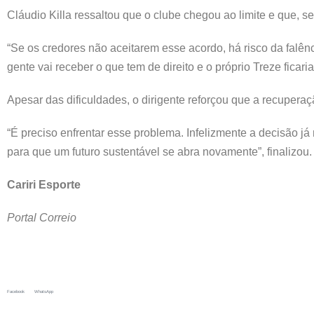
Cláudio Killa
ressaltou que o clube chegou ao limite e que, se
“Se os credores não aceitarem esse acordo, há risco da falê
gente vai receber o que tem de direito e o próprio Treze ficari
Apesar das dificuldades, o dirigente reforçou que a recuperação
“É preciso enfrentar esse problema. Infelizmente a decisão 
para que um futuro sustentável se abra novamente”, finalizou.
Cariri Esporte
Portal Correio
Facebook
WhatsApp