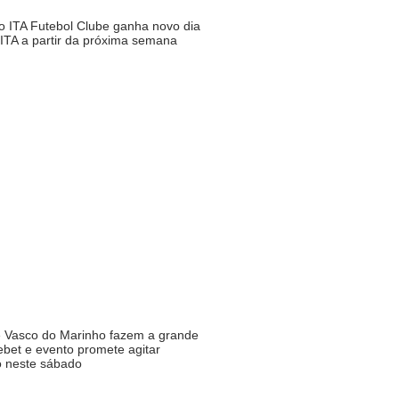
o ITA Futebol Clube ganha novo dia
ITA a partir da próxima semana
e Vasco do Marinho fazem a grande
ebet e evento promete agitar
o neste sábado