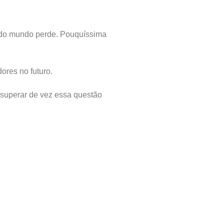
 todo mundo perde. Pouquíssima
dores no futuro.
 superar de vez essa questão