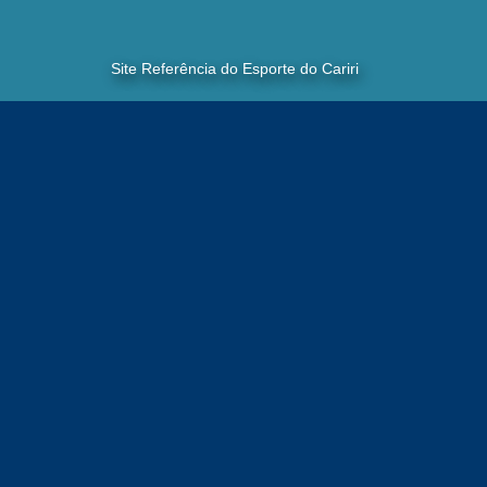
Site Referência do Esporte do Cariri