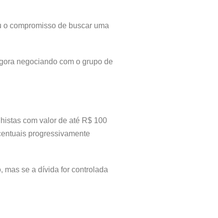
miu o compromisso de buscar uma
 agora negociando com o grupo de
histas com valor de até R$ 100
rcentuais progressivamente
 mas se a dívida for controlada