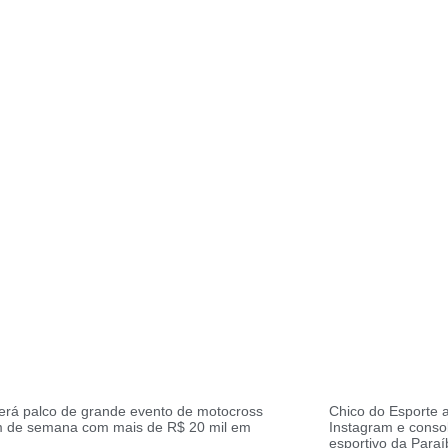
erá palco de grande evento de motocross
Chico do Esporte a
im de semana com mais de R$ 20 mil em
Instagram e conso
esportivo da Paraí