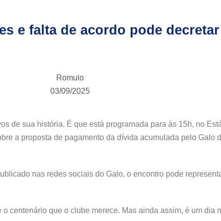
s e falta de acordo pode decretar
Romulo
03/09/2025
sivos de sua história. É que está programada para às 15h, no Es
 sobre a proposta de pagamento da dívida acumulada pelo Galo
ublicado nas redes sociais do Galo, o encontro pode representa
o centenário que o clube merece. Mas ainda assim, é um dia m