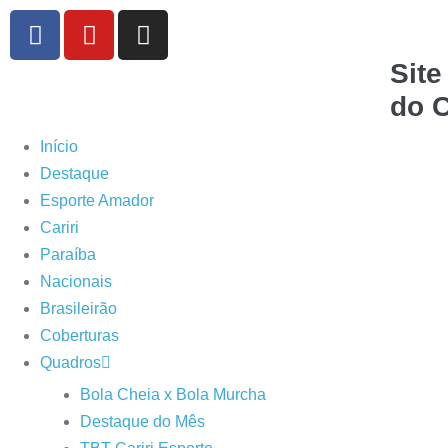
Site
do C
Início
Destaque
Esporte Amador
Cariri
Paraíba
Nacionais
Brasileirão
Coberturas
Quadros
Bola Cheia x Bola Murcha
Destaque do Mês