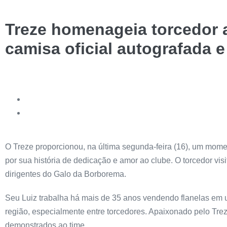
Treze homenageia torcedor a
camisa oficial autografada e
O Treze proporcionou, na última segunda-feira (16), um mome
por sua história de dedicação e amor ao clube. O torcedor vi
dirigentes do Galo da Borborema.
Seu Luiz trabalha há mais de 35 anos vendendo flanelas em u
região, especialmente entre torcedores. Apaixonado pelo Treze
demonstrados ao time.