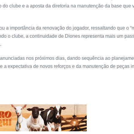
ivo do clube e a aposta da diretoria na manutenção da base que
ou a importância da renovação do jogador, ressaltando que o 
undo o clube, a continuidade de Diones representa mais um pa
.
r anunciadas nos próximos dias, dando sequência ao planejame
ve a expectativa de novos reforços e da manutenção de peças 