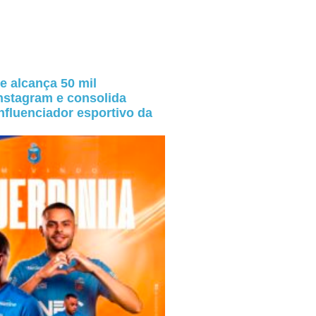
e alcança 50 mil
nstagram e consolida
fluenciador esportivo da