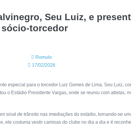
lvinegro, Seu Luiz, e presen
 sócio-torcedor
Romulo
17/02/2026
nto especial para o torcedor Luiz Gomes de Lima, Seu Luiz, con
sitou o Estádio Presidente Vargas, onde se reuniu com atletas,
m sinal de trânsito nas imediações do estádio, tornando-se um
, ele costuma vestir camisas do clube no dia a dia e é reconhe