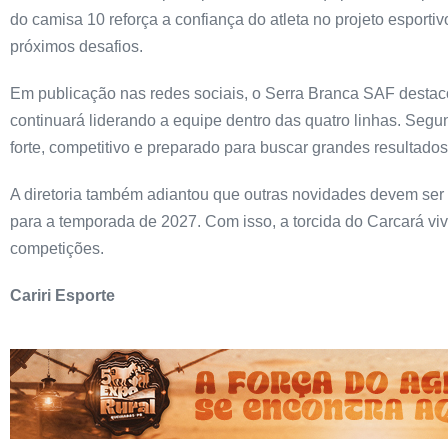
do camisa 10 reforça a confiança do atleta no projeto esport
próximos desafios.
Em publicação nas redes sociais, o Serra Branca SAF destac
continuará liderando a equipe dentro das quatro linhas. Seg
forte, competitivo e preparado para buscar grandes resultados
A diretoria também adiantou que outras novidades devem se
para a temporada de 2027. Com isso, a torcida do Carcará vi
competições.
Cariri Esporte