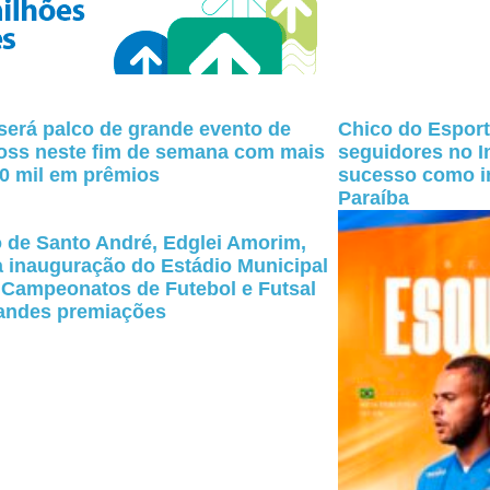
erá palco de grande evento de
Chico do Esport
oss neste fim de semana com mais
seguidores no I
0 mil em prêmios
sucesso como in
Paraíba
o de Santo André, Edglei Amorim,
 inauguração do Estádio Municipal
 Campeonatos de Futebol e Futsal
andes premiações