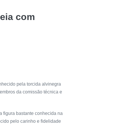
teia com
hecido pela torcida alvinegra
 membros da comissão técnica e
a figura bastante conhecida na
cido pelo carinho e fidelidade