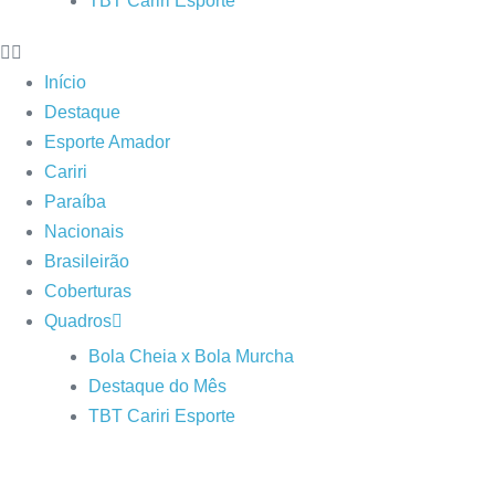
TBT Cariri Esporte
Início
Destaque
Esporte Amador
Cariri
Paraíba
Nacionais
Brasileirão
Coberturas
Quadros
Bola Cheia x Bola Murcha
Destaque do Mês
TBT Cariri Esporte