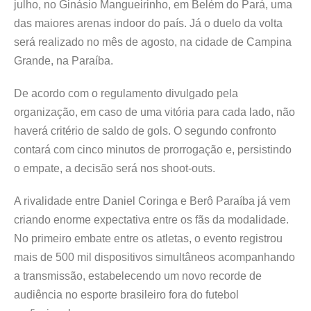
julho, no Ginásio Mangueirinho, em Belém do Pará, uma
das maiores arenas indoor do país. Já o duelo da volta
será realizado no mês de agosto, na cidade de Campina
Grande, na Paraíba.
De acordo com o regulamento divulgado pela
organização, em caso de uma vitória para cada lado, não
haverá critério de saldo de gols. O segundo confronto
contará com cinco minutos de prorrogação e, persistindo
o empate, a decisão será nos shoot-outs.
A rivalidade entre Daniel Coringa e Berô Paraíba já vem
criando enorme expectativa entre os fãs da modalidade.
No primeiro embate entre os atletas, o evento registrou
mais de 500 mil dispositivos simultâneos acompanhando
a transmissão, estabelecendo um novo recorde de
audiência no esporte brasileiro fora do futebol