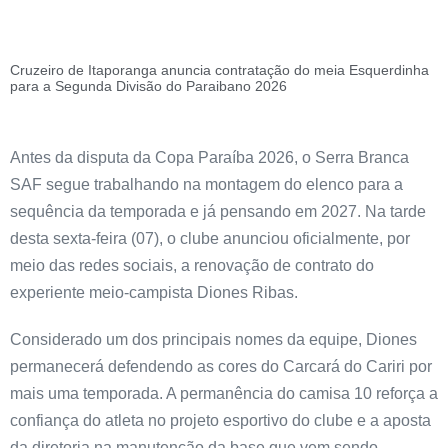
Cruzeiro de Itaporanga anuncia contratação do meia Esquerdinha
para a Segunda Divisão do Paraibano 2026
Antes da disputa da Copa Paraíba 2026, o Serra Branca
SAF segue trabalhando na montagem do elenco para a
sequência da temporada e já pensando em 2027. Na tarde
desta sexta-feira (07), o clube anunciou oficialmente, por
meio das redes sociais, a renovação de contrato do
experiente meio-campista Diones Ribas.
Considerado um dos principais nomes da equipe, Diones
permanecerá defendendo as cores do Carcará do Cariri por
mais uma temporada. A permanência do camisa 10 reforça a
confiança do atleta no projeto esportivo do clube e a aposta
da diretoria na manutenção da base que vem sendo