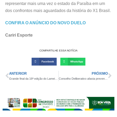
representar mais uma vez o estado da Paraíba em um
dos confrontos mais aguardados da história do X1 Brasil.
CONFIRA O ANÚNCIO DO NOVO DUELO
Cariri Esporte
COMPARTILHE ESSA NOTÍCIA
Facebook
WhatsApp
ANTERIOR
PRÓXIMO
Grande final da 16ª edição do Lameirão acontece neste domingo e evento futebolístico promete agitar a cidade de Catingueira
Conselho Deliberativo afasta preventivamente Flávio Torreão da presidência do Campinense Clube