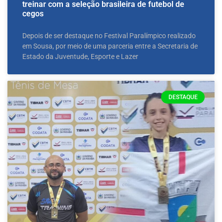
treinar com a seleção brasileira de futebol de
cegos
Depois de ser destaque no Festival Paralímpico realizado
em Sousa, por meio de uma parceria entre a Secretaria de
Estado da Juventude, Esporte e Lazer
DESTAQUE