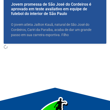
Jovem promessa de São José do Cordeiros é
aprovado em teste avaliativo em equipe de
futebol do interior de São Paulo
O jovem atleta Jailton Kauã, natural de São José do
Cordeiros, Cariri da Paraíba, acaba de dar um grande
passo em sua carreira esportiva. Filho