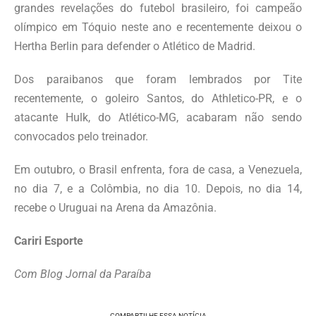
grandes revelações do futebol brasileiro, foi campeão
olímpico em Tóquio neste ano e recentemente deixou o
Hertha Berlin para defender o Atlético de Madrid.
Dos paraibanos que foram lembrados por Tite
recentemente, o goleiro Santos, do Athletico-PR, e o
atacante Hulk, do Atlético-MG, acabaram não sendo
convocados pelo treinador.
Em outubro, o Brasil enfrenta, fora de casa, a Venezuela,
no dia 7, e a Colômbia, no dia 10. Depois, no dia 14,
recebe o Uruguai na Arena da Amazônia.
Cariri Esporte
Com Blog Jornal da Paraíba
COMPARTILHE ESSA NOTÍCIA