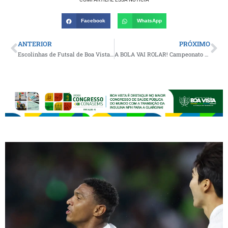
Facebook
WhatsApp
ANTERIOR
PRÓXIMO
Escolinhas de Futsal de Boa Vista recebem apoio da gestão municipal e equipe de saúde realiza testagem contra Covid em mais de 150 alunos
A BOLA VAI ROLAR! Campeonato Municipal de Livramento terá início neste sábado com a realização de cerimônia e partida de abertura