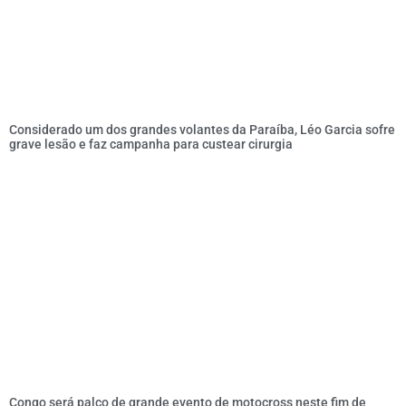
Considerado um dos grandes volantes da Paraíba, Léo Garcia sofre
grave lesão e faz campanha para custear cirurgia
Congo será palco de grande evento de motocross neste fim de