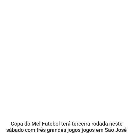
Copa do Mel Futebol terá terceira rodada neste
sábado com três grandes jogos jogos em São José