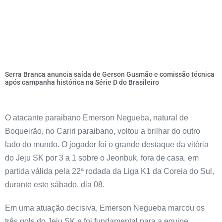
Serra Branca anuncia saída de Gerson Gusmão e comissão técnica
após campanha histórica na Série D do Brasileiro
O atacante paraibano Emerson Negueba, natural de
Boqueirão, no Cariri paraibano, voltou a brilhar do outro
lado do mundo. O jogador foi o grande destaque da vitória
do Jeju SK por 3 a 1 sobre o Jeonbuk, fora de casa, em
partida válida pela 22ª rodada da Liga K1 da Coreia do Sul,
durante este sábado, dia 08.
Em uma atuação decisiva, Emerson Negueba marcou os
três gols do Jeju SK e foi fundamental para a equipe