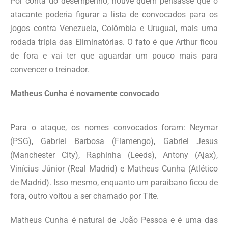
Por conta do desempenho, houve quem pensasse que o
atacante poderia figurar a lista de convocados para os
jogos contra Venezuela, Colômbia e Uruguai, mais uma
rodada tripla das Eliminatórias. O fato é que Arthur ficou
de fora e vai ter que aguardar um pouco mais para
convencer o treinador.
Matheus Cunha é novamente convocado
Para o ataque, os nomes convocados foram: Neymar
(PSG), Gabriel Barbosa (Flamengo), Gabriel Jesus
(Manchester City), Raphinha (Leeds), Antony (Ajax),
Vinícius Júnior (Real Madrid) e Matheus Cunha (Atlético
de Madrid). Isso mesmo, enquanto um paraibano ficou de
fora, outro voltou a ser chamado por Tite.
Matheus Cunha é natural de João Pessoa e é uma das