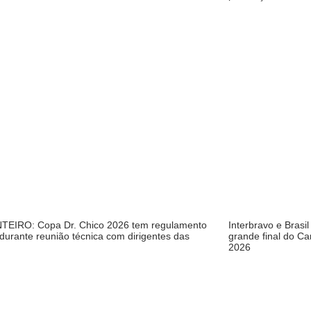
EIRO: Copa Dr. Chico 2026 tem regulamento
Interbravo e Brasi
 durante reunião técnica com dirigentes das
grande final do C
2026