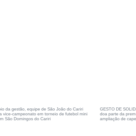
o da gestão, equipe de São João do Cariri
GESTO DE SOLIDA
a vice-campeonato em torneio de futebol mini
doa parte da prem
m São Domingos do Cariri
ampliação de cap