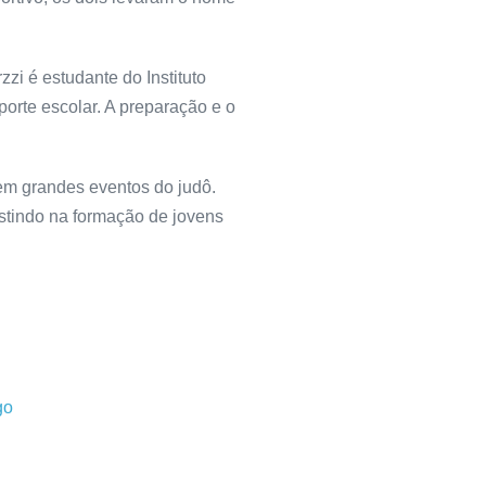
i é estudante do Instituto
porte escolar. A preparação e o
em grandes eventos do judô.
estindo na formação de jovens
go