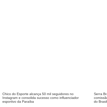
Chico do Esporte alcança 50 mil seguidores no
Serra B
Instagram e consolida sucesso como influenciador
comissão
esportivo da Paraíba
do Brasi