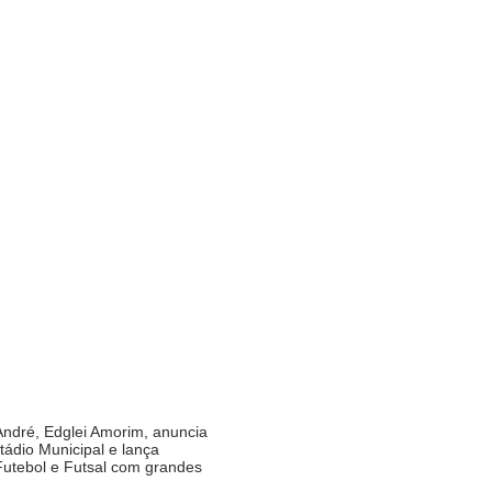
André, Edglei Amorim, anuncia
ádio Municipal e lança
utebol e Futsal com grandes