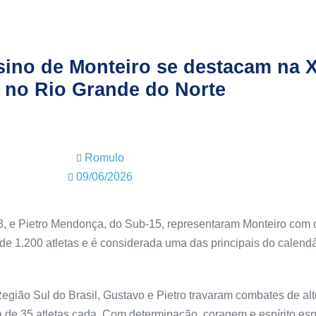
sino de Monteiro se destacam na 
 no Rio Grande do Norte
Romulo
09/06/2026
13, e Pietro Mendonça, do Sub-15, representaram Monteiro com
 de 1.200 atletas e é considerada uma das principais do calendá
ião Sul do Brasil, Gustavo e Pietro travaram combates de alto
de 35 atletas cada. Com determinação, coragem e espírito esp