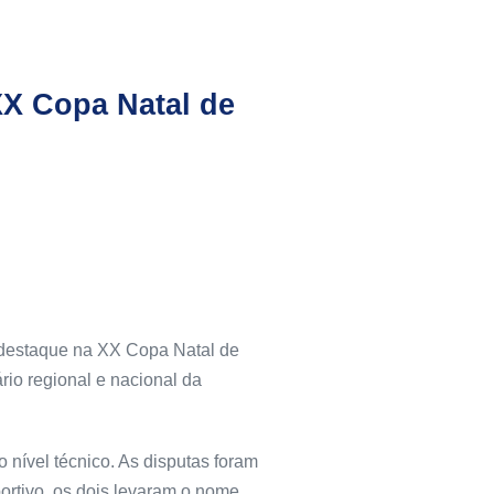
XX Copa Natal de
 destaque na XX Copa Natal de
rio regional e nacional da
 nível técnico. As disputas foram
ortivo, os dois levaram o nome