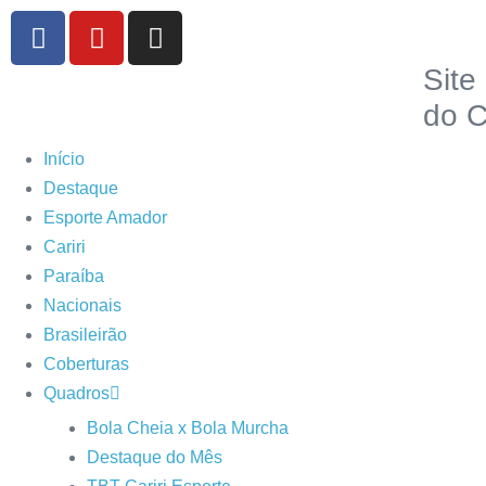
Site
do C
Início
Destaque
Esporte Amador
Cariri
Paraíba
Nacionais
Brasileirão
Coberturas
Quadros
Bola Cheia x Bola Murcha
Destaque do Mês