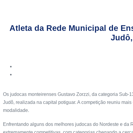
Atleta da Rede Municipal de En
Judô,
Os judocas monteirenses Gustavo Zorzzi, da categoria Sub-
Judô, realizada na capital potiguar. A competição reuniu mais
modalidade.
Enfrentando alguns dos melhores judocas do Nordeste e da Reg
extremamente competitivas, com categorias chegando a cerca 