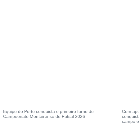
Equipe do Porto conquista o primeiro turno do
Com apoi
Campeonato Monteirense de Futsal 2026
conquist
campo e