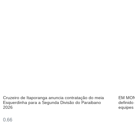
Cruzeiro de Itaporanga anuncia contratação do meia
EM MONT
Esquerdinha para a Segunda Divisão do Paraibano
definido
2026
equipes