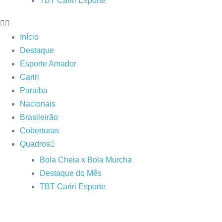
TBT Cariri Esporte
Início
Destaque
Esporte Amador
Cariri
Paraíba
Nacionais
Brasileirão
Coberturas
Quadros
Bola Cheia x Bola Murcha
Destaque do Mês
TBT Cariri Esporte