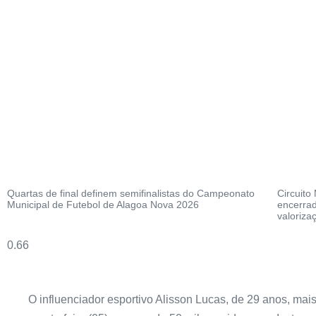
Quartas de final definem semifinalistas do Campeonato
Circuito
Municipal de Futebol de Alagoa Nova 2026
encerrad
valoriza
O influenciador esportivo Alisson Lucas, de 29 anos, ma