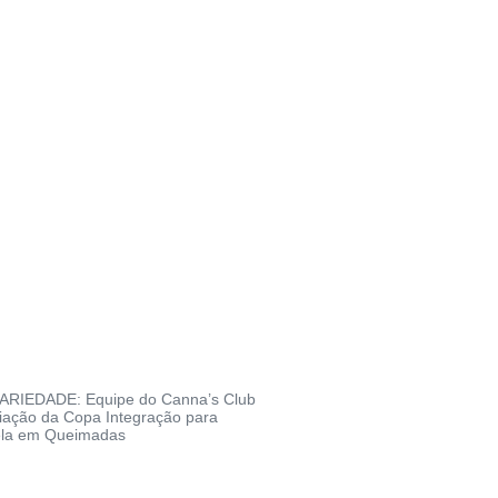
RIEDADE: Equipe do Canna’s Club
iação da Copa Integração para
ela em Queimadas