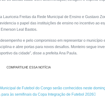
 Lauriceia Freitas da Rede Municipal de Ensino e Gustavo Zorzz
videncia o papel das instituições de ensino no incentivo ao es
 Emerson Leal Bastos.
nte desempenho e pelo compromisso em representar o município 
ciplina e abre portas para novos desafios. Monteiro segue inv
ortivo da cidade”, disse a prefeita Ana Paula.
COMPARTILHE ESSA NOTÍCIA
 Municipal de Futebol do Congo serão conhecidos neste domin
para às semifinais da Copa Integração de Futebol 2026