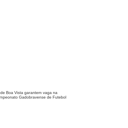
l de Boa Vista garantem vaga na
ampeonato Gadobravense de Futebol