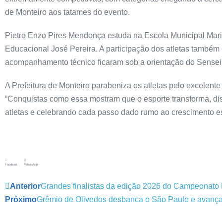
de Monteiro aos tatames do evento.
Pietro Enzo Pires Mendonça estuda na Escola Municipal Maria
Educacional José Pereira. A participação dos atletas também e
acompanhamento técnico ficaram sob a orientação do Sensei
A Prefeitura de Monteiro parabeniza os atletas pelo excele
“Conquistas como essa mostram que o esporte transforma, dis
atletas e celebrando cada passo dado rumo ao crescimento esp
Facebook
WhatsApp
Anterior
Grandes finalistas da edição 2026 do Campeonato
Próximo
Grêmio de Olivedos desbanca o São Paulo e avança 