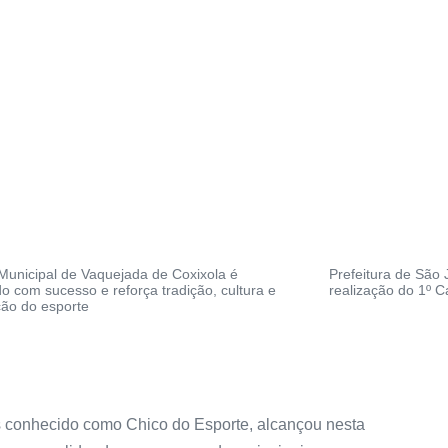
 Municipal de Vaquejada de Coxixola é
Prefeitura de São 
o com sucesso e reforça tradição, cultura e
realização do 1º 
ção do esporte
is conhecido como Chico do Esporte, alcançou nesta