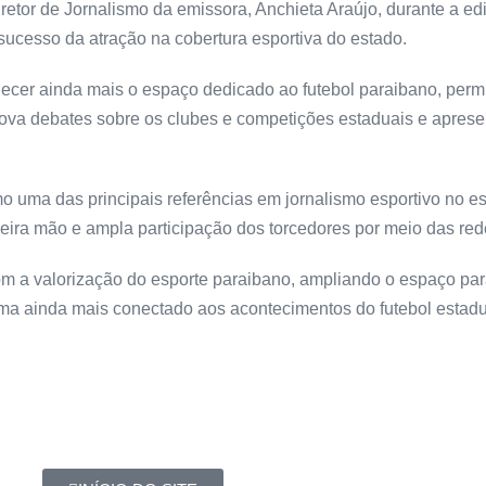
diretor de Jornalismo da emissora, Anchieta Araújo, durante a e
 sucesso da atração na cobertura esportiva do estado.
lecer ainda mais o espaço dedicado ao futebol paraibano, perm
ova debates sobre os clubes e competições estaduais e aprese
 uma das principais referências em jornalismo esportivo no es
imeira mão e ampla participação dos torcedores por meio das red
 a valorização do esporte paraibano, ampliando o espaço para
a ainda mais conectado aos acontecimentos do futebol estadu