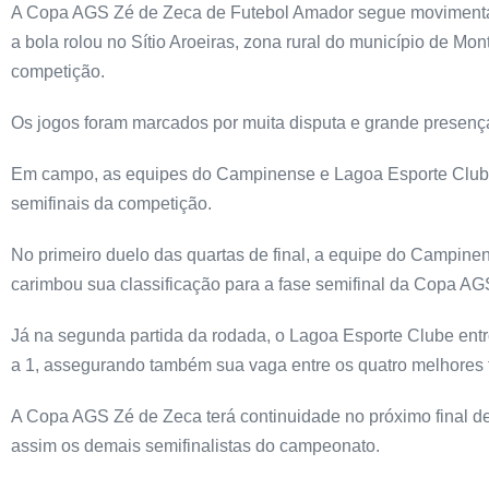
A Copa AGS Zé de Zeca de Futebol Amador segue movimentando
a bola rolou no Sítio Aroeiras, zona rural do município de Mon
competição.
Os jogos foram marcados por muita disputa e grande presenç
Em campo, as equipes do Campinense e Lagoa Esporte Clube,
semifinais da competição.
No primeiro duelo das quartas de final, a equipe do Campine
carimbou sua classificação para a fase semifinal da Copa AG
Já na segunda partida da rodada, o Lagoa Esporte Clube entr
a 1, assegurando também sua vaga entre os quatro melhores 
A Copa AGS Zé de Zeca terá continuidade no próximo final de 
assim os demais semifinalistas do campeonato.