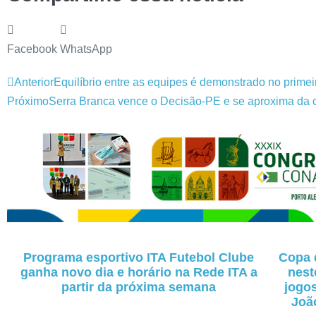
Facebook
WhatsApp
Anterior
Equilíbrio entre as equipes é demonstrado no primei
Próximo
Serra Branca vence o Decisão-PE e se aproxima da cl
Programa esportivo ITA Futebol Clube
Copa d
ganha novo dia e horário na Rede ITA a
nest
partir da próxima semana
jogo
João