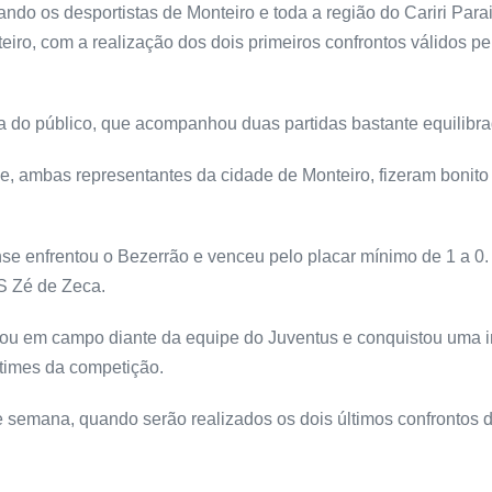
 os desportistas de Monteiro e toda a região do Cariri Parai
teiro, com a realização dos dois primeiros confrontos válidos pe
a do público, que acompanhou duas partidas bastante equilibra
 ambas representantes da cidade de Monteiro, fizeram bonito 
nse enfrentou o Bezerrão e venceu pelo placar mínimo de 1 a 
S Zé de Zeca.
ou em campo diante da equipe do Juventus e conquistou uma imp
times da competição.
semana, quando serão realizados os dois últimos confrontos da