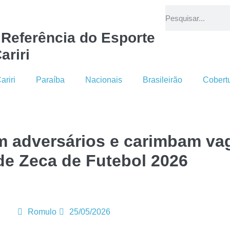
 Referência do Esporte
ariri
ariri
Paraíba
Nacionais
Brasileirão
Cobert
 adversários e carimbam va
de Zeca de Futebol 2026
Romulo
25/05/2026