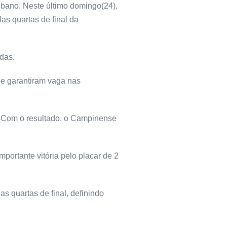
bano. Neste último domingo(24),
las quartas de final da
das.
e garantiram vaga nas
0. Com o resultado, o Campinense
ortante vitória pelo placar de 2
s quartas de final, definindo