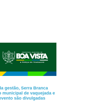
a gestão, Serra Branca
o municipal de vaquejada e
evento são divulgadas