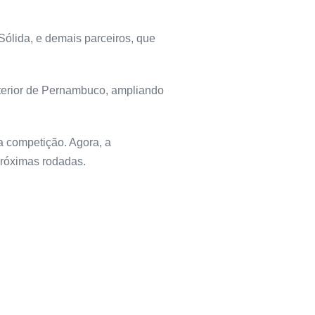
ólida, e demais parceiros, que
nterior de Pernambuco, ampliando
a competição. Agora, a
próximas rodadas.