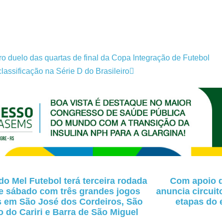
ro duelo das quartas de final da Copa Integração de Futebol
assificação na Série D do Brasileiro
o Mel Futebol terá terceira rodada
Com apoio d
e sábado com três grandes jogos
anuncia circuit
s em São José dos Cordeiros, São
etapas do 
 do Cariri e Barra de São Miguel