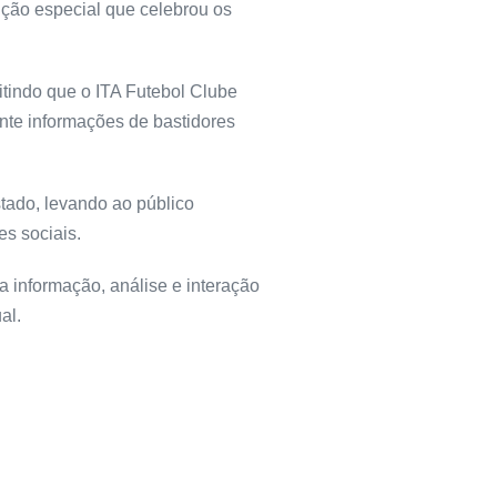
dição especial que celebrou os
itindo que o ITA Futebol Clube
nte informações de bastidores
tado, levando ao público
es sociais.
 informação, análise e interação
al.