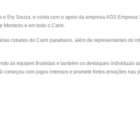
ira e Ery Souza, e conta com o apoio da empresa AGS Empresa S
 Monteiro e em todo o Cariri.
ias cidades do Cariri paraibano, além de representantes do i
ando as equipes finalistas e também os destaques individuais d
 já começou com jogos intensos e promete fortes emoções nas 