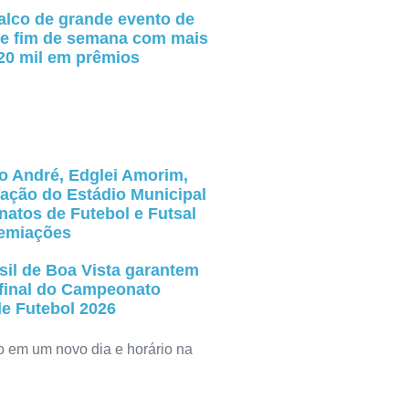
alco de grande evento de
e fim de semana com mais
20 mil em prêmios
to André, Edglei Amorim,
ação do Estádio Municipal
atos de Futebol e Futsal
emiações
sil de Boa Vista garantem
final do Campeonato
e Futebol 2026
o em um novo dia e horário na