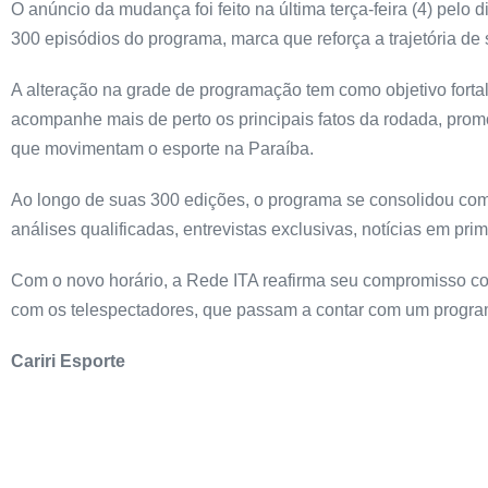
O anúncio da mudança foi feito na última terça-feira (4) pelo 
300 episódios do programa, marca que reforça a trajetória de
A alteração na grade de programação tem como objetivo forta
acompanhe mais de perto os principais fatos da rodada, prom
que movimentam o esporte na Paraíba.
Ao longo de suas 300 edições, o programa se consolidou como
análises qualificadas, entrevistas exclusivas, notícias em pr
Com o novo horário, a Rede ITA reafirma seu compromisso com
com os telespectadores, que passam a contar com um program
Cariri Esporte