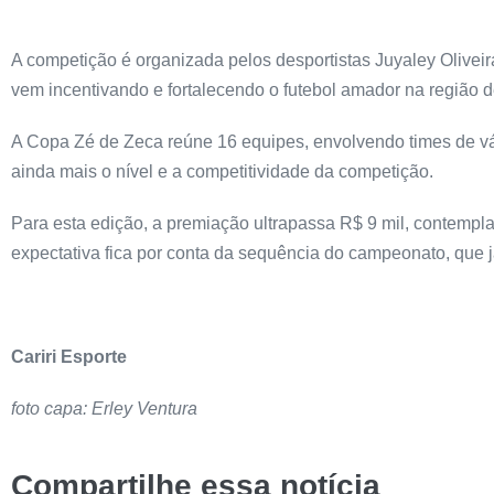
A competição é organizada pelos desportistas Juyaley Olive
vem incentivando e fortalecendo o futebol amador na região de
A Copa Zé de Zeca reúne 16 equipes, envolvendo times de vár
ainda mais o nível e a competitividade da competição.
Para esta edição, a premiação ultrapassa R$ 9 mil, contempl
expectativa fica por conta da sequência do campeonato, que
Cariri Esporte
foto capa: Erley Ventura
Compartilhe essa notícia