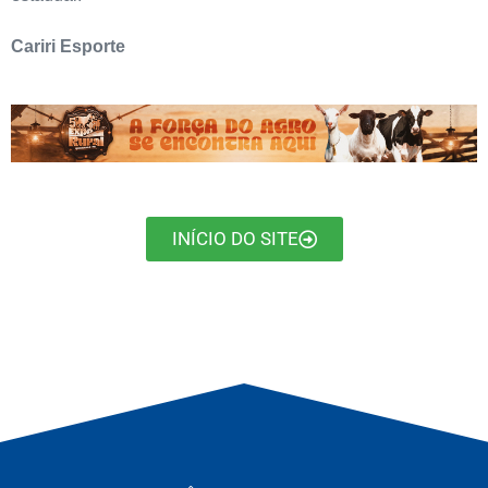
Cariri Esporte
INÍCIO DO SITE