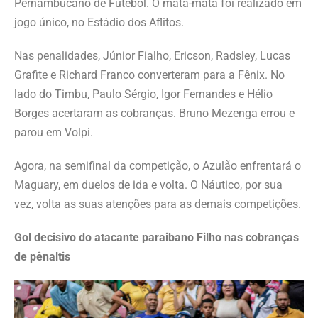
Pernambucano de Futebol. O mata-mata foi realizado em
jogo único, no Estádio dos Aflitos.
Nas penalidades, Júnior Fialho, Ericson, Radsley, Lucas
Grafite e Richard Franco converteram para a Fênix. No
lado do Timbu, Paulo Sérgio, Igor Fernandes e Hélio
Borges acertaram as cobranças. Bruno Mezenga errou e
parou em Volpi.
Agora, na semifinal da competição, o Azulão enfrentará o
Maguary, em duelos de ida e volta. O Náutico, por sua
vez, volta as suas atenções para as demais competições.
Gol decisivo do atacante paraibano Filho nas cobranças
de pênaltis