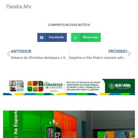
Paraíba Mix
COMPARTILHE ESSA NOTÍCIA
Facebook
WhatsApp
ANTERIOR
PRÓXIMO
Grêmio de Olivedos desbanca o São Paulo e avança para às semifinais da Copa Integração de Futebol 2026
Império e São Pedro vencem adversários e conquistam o título inédito do 1º Campeonato Caraubense de Futsal