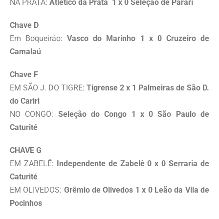
NA PRATA:
Atlético da Prata 1 x 0 Seleção de Parari
Chave D
Em Boqueirão:
Vasco do Marinho 1 x 0 Cruzeiro de
Camalaú
Chave F
EM SÃO J. DO TIGRE:
Tigrense 2 x 1 Palmeiras de São D.
do Cariri
NO CONGO:
Seleção do Congo 1 x 0 São Paulo de
Caturité
CHAVE G
EM ZABELÊ:
Independente de Zabelê 0 x 0 Serraria de
Caturité
EM OLIVEDOS:
Grêmio de Olivedos 1 x 0 Leão da Vila de
Pocinhos