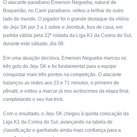
O atacante paraibano Emerson Negueba, natural de
Boqueirão, no Cariri paraibano, voltou a brilhar do outro
lado do mundo. O jogador foi o grande destaque da vitória
do Jeju SK por 3 a 1 sobre o Jeonbuk, fora de casa, em
partida válida pela 22ª rodada da Liga K1 da Coreia do Sul,
durante este sábado, dia 08.
Em uma atuação decisiva, Emerson Negueba marcou os
três gols do Jeju SK e foi fundamental para a equipe
conquistar mais três pontos na competição. O atacante
balançou as redes aos 23 e 71 minutos, o primeiro de
pênalti, e voltou a marcar já nos acréscimos da etapa final,
completando o seu hat-trick.
Com o resultado, o Jeju SK chegou à quinta colocação da
Liga K1 da Coreia do Sul, avançando na tabela de
classificação e ganhando ainda mais confiança para a