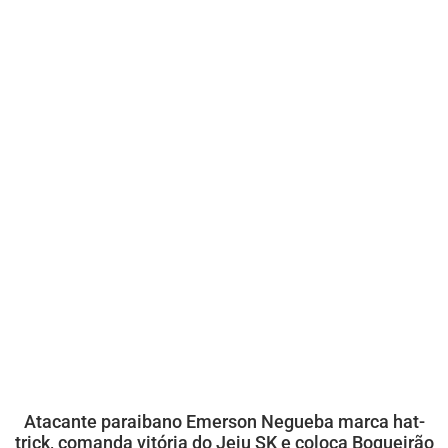
Atacante paraibano Emerson Negueba marca hat-
trick, comanda vitória do Jeju SK e coloca Boqueirão