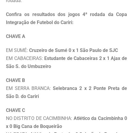
rodada.
Confira os resultados dos jogos 4ª rodada da Copa
Integração de Futebol do Cariri:
CHAVE A
EM SUMÉ:
Cruzeiro de Sumé 0 x 1 São Paulo de SJC
EM CABACEIRAS:
Estudante de Cabaceiras 2 x 1 Ajax de
São S. do Umbuzeiro
CHAVE B
EM SERRA BRANCA:
Selebranca 2 x 2 Ponte Preta de
São D. do Cariri
CHAVE C
NO DISTRITO DE CACIMBINHA:
Atlético da Cacimbinha 0
x 0 Big Cana de Boqueirão