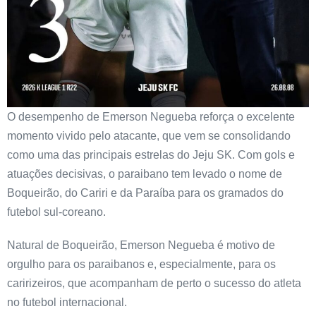
O desempenho de Emerson Negueba reforça o excelente
momento vivido pelo atacante, que vem se consolidando
como uma das principais estrelas do Jeju SK. Com gols e
atuações decisivas, o paraibano tem levado o nome de
Boqueirão, do Cariri e da Paraíba para os gramados do
futebol sul-coreano.
Natural de Boqueirão, Emerson Negueba é motivo de
orgulho para os paraibanos e, especialmente, para os
caririzeiros, que acompanham de perto o sucesso do atleta
no futebol internacional.