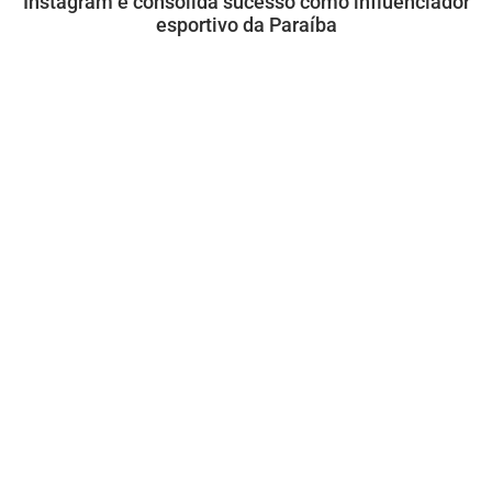
Instagram e consolida sucesso como influenciador
esportivo da Paraíba