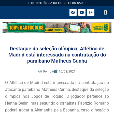
SITE REFERÊNCIA DO ESPORTE DO CARIRI
ESPORTE 
Destaque da seleção olímpica, Atlético de
Madrid está interessado na contratação do
paraibano Matheus Cunha
Romulo
16/08/2021
O Atlético de Madrid está interessado na contratação do
atacante paraibano Matheus Cunha, destaque da seleção
olímpica nos Jogos de Tóquio. O jogador pertence ao
Hertha Berlin, mas segundo o jornalista Fabrizio Romano
poderá trocar a Alemanha pela Espanha, caso o negócio