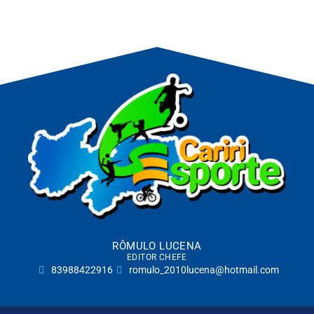
RÔMULO LUCENA
EDITOR CHEFE
83988422916
romulo_2010lucena@hotmail.com