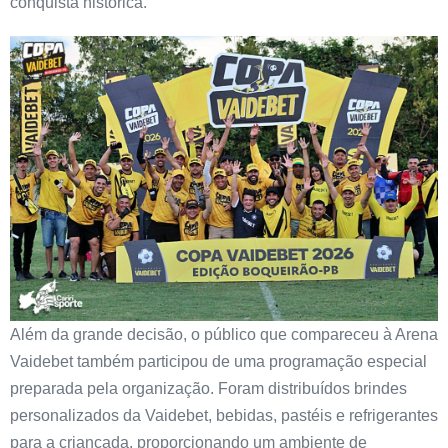
conquista histórica.
Além da grande decisão, o público que compareceu à Arena
Vaidebet também participou de uma programação especial
preparada pela organização. Foram distribuídos brindes
personalizados da Vaidebet, bebidas, pastéis e refrigerantes
para a criançada, proporcionando um ambiente de