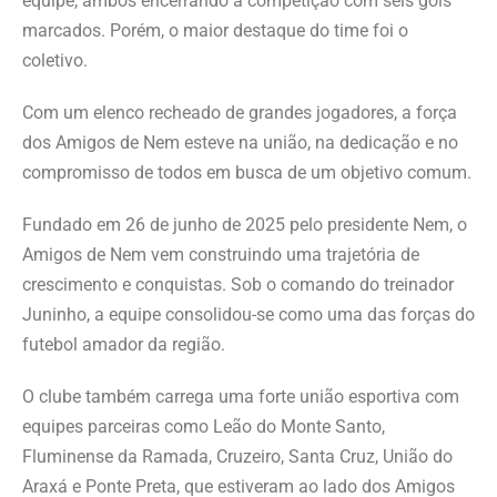
equipe, ambos encerrando a competição com seis gols
marcados. Porém, o maior destaque do time foi o
coletivo.
Com um elenco recheado de grandes jogadores, a força
dos Amigos de Nem esteve na união, na dedicação e no
compromisso de todos em busca de um objetivo comum.
Fundado em 26 de junho de 2025 pelo presidente Nem, o
Amigos de Nem vem construindo uma trajetória de
crescimento e conquistas. Sob o comando do treinador
Juninho, a equipe consolidou-se como uma das forças do
futebol amador da região.
O clube também carrega uma forte união esportiva com
equipes parceiras como Leão do Monte Santo,
Fluminense da Ramada, Cruzeiro, Santa Cruz, União do
Araxá e Ponte Preta, que estiveram ao lado dos Amigos