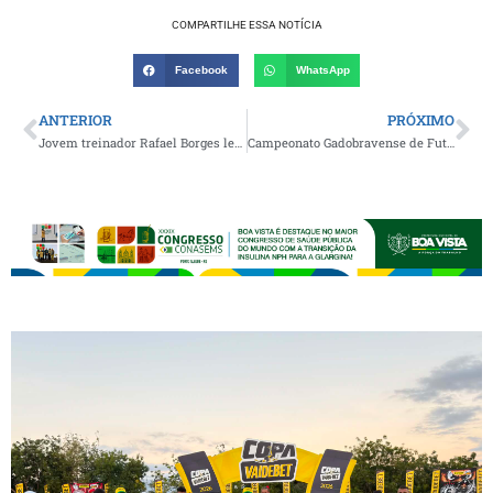
COMPARTILHE ESSA NOTÍCIA
Facebook
WhatsApp
ANTERIOR
PRÓXIMO
Jovem treinador Rafael Borges leva o Treze às semifinais do Paraibano Sub-20 e segue se destacando no futebol paraibano
Campeonato Gadobravense de Futebol entra em rodada decisiva e segue com grandes jogos no município de Gado Bravo