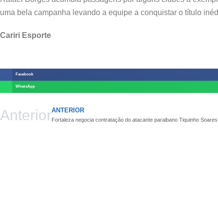
uma bela campanha levando a equipe a conquistar o título iné
Cariri Esporte
Facebook
WhatsApp
ANTERIOR
Anterior
Fortaleza negocia contratação do atacante paraibano Tiquinho Soares