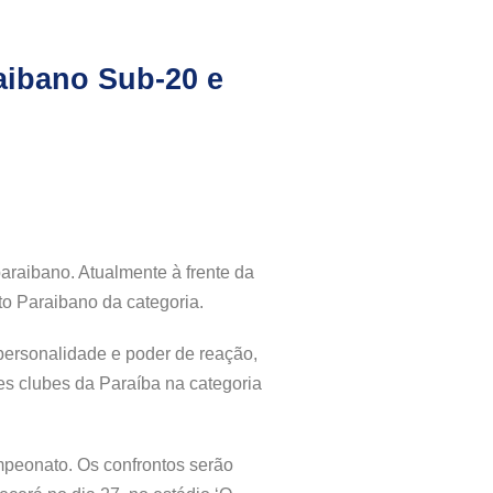
aibano Sub-20 e
araibano. Atualmente à frente da
to Paraibano da categoria.
 personalidade e poder de reação,
es clubes da Paraíba na categoria
mpeonato. Os confrontos serão