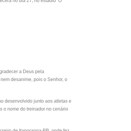
ecerá no dia 27, no estádio ‘O
agradecer a Deus pela
e nem desanime, pois o Senhor, o
ho desenvolvido junto aos atletas e
s o nome do treinador no cenário
zeiro de Itaporanga-PB, onde fez