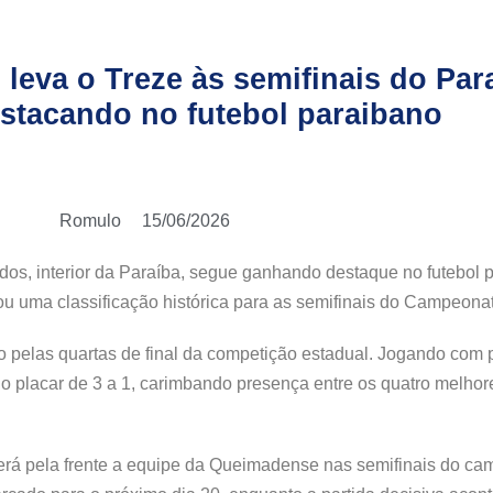
 leva o Treze às semifinais do Par
stacando no futebol paraibano
Romulo
15/06/2026
dos, interior da Paraíba, segue ganhando destaque no futebol p
ou uma classificação histórica para as semifinais do Campeona
lido pelas quartas de final da competição estadual. Jogando com
o placar de 3 a 1, carimbando presença entre os quatro melhor
erá pela frente a equipe da Queimadense nas semifinais do ca