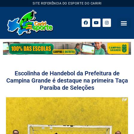
SITE REFERÊNCIA DO ESPORTE DO CARIRI
ESPORTE 
Escolinha de Handebol da Prefeitura de
Campina Grande é destaque na primeira Taça
Paraíba de Seleções