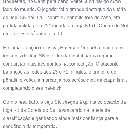
Boqueirão, no Cariri paraibano, voltou a brilhar do outro
lado do mundo. O jogador foi o grande destaque da vitória
do Jeju SK por 3 a 1 sobre o Jeonbuk, fora de casa, em
partida válida pela 22ª rodada da Liga K1 da Coreia do Sul,
durante este sábado, dia 08.
Em uma atuação decisiva, Emerson Negueba marcou os
três gols do Jeju SK e foi fundamental para a equipe
conquistar mais três pontos na competição. O atacante
balançou as redes aos 23 e 71 minutos, o primeiro de
pênalti, e voltou a marcar já nos acréscimos da etapa final,
completando o seu hat-trick.
Com o resultado, o Jeju SK chegou à quinta colocação da
Liga K1 da Coreia do Sul, avançando na tabela de
classificação e ganhando ainda mais confiança para a
sequência da temporada.