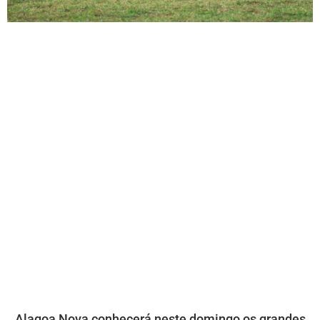
Alagoa Nova conhecerá neste domingo os grandes