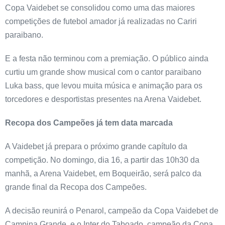
Copa Vaidebet se consolidou como uma das maiores
competições de futebol amador já realizadas no Cariri
paraibano.
E a festa não terminou com a premiação. O público ainda
curtiu um grande show musical com o cantor paraibano
Luka bass, que levou muita música e animação para os
torcedores e desportistas presentes na Arena Vaidebet.
Recopa dos Campeões já tem data marcada
A Vaidebet já prepara o próximo grande capítulo da
competição. No domingo, dia 16, a partir das 10h30 da
manhã, a Arena Vaidebet, em Boqueirão, será palco da
grande final da Recopa dos Campeões.
A decisão reunirá o Penarol, campeão da Copa Vaidebet de
Campina Grande, e o Inter do Taboado, campeão da Copa