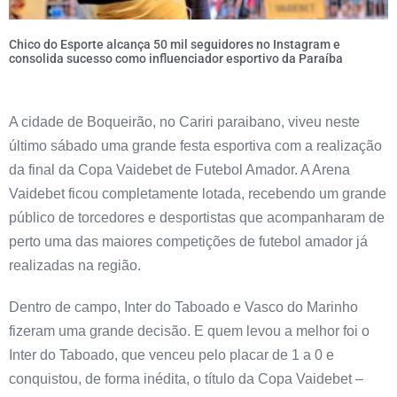
Chico do Esporte alcança 50 mil seguidores no Instagram e
consolida sucesso como influenciador esportivo da Paraíba
A cidade de Boqueirão, no Cariri paraibano, viveu neste
último sábado uma grande festa esportiva com a realização
da final da Copa Vaidebet de Futebol Amador. A Arena
Vaidebet ficou completamente lotada, recebendo um grande
público de torcedores e desportistas que acompanharam de
perto uma das maiores competições de futebol amador já
realizadas na região.
Dentro de campo, Inter do Taboado e Vasco do Marinho
fizeram uma grande decisão. E quem levou a melhor foi o
Inter do Taboado, que venceu pelo placar de 1 a 0 e
conquistou, de forma inédita, o título da Copa Vaidebet –