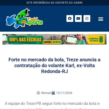
SITE REFERÊNCIA DO ESPORTE DO CARIRI
Forte no mercado da bola, Treze anuncia a
contratação do volante Karl, ex-Volta
Redonda-RJ
Romulo
13/11/2024
A equipe do Treze-PB segue forte no mercado da bola e