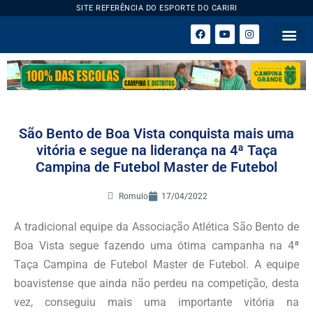
SITE REFERÊNCIA DO ESPORTE DO CARIRI
ESPORTE 
São Bento de Boa Vista conquista mais uma
vitória e segue na liderança na 4ª Taça
Campina de Futebol Master de Futebol
Romulo
17/04/2022
A tradicional equipe da Associação Atlética São Bento de
Boa Vista segue fazendo uma ótima campanha na 4ª
Taça Campina de Futebol Master de Futebol. A equipe
boavistense que ainda não perdeu na competição, desta
vez, conseguiu mais uma importante vitória na