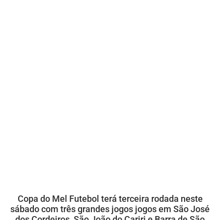
Copa do Mel Futebol terá terceira rodada neste
sábado com três grandes jogos jogos em São José
dos Cordeiros, São João do Cariri e Barra de São