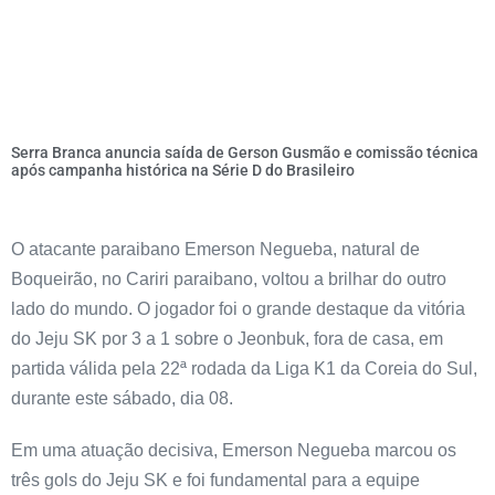
Serra Branca anuncia saída de Gerson Gusmão e comissão técnica
após campanha histórica na Série D do Brasileiro
O atacante paraibano Emerson Negueba, natural de
Boqueirão, no Cariri paraibano, voltou a brilhar do outro
lado do mundo. O jogador foi o grande destaque da vitória
do Jeju SK por 3 a 1 sobre o Jeonbuk, fora de casa, em
partida válida pela 22ª rodada da Liga K1 da Coreia do Sul,
durante este sábado, dia 08.
Em uma atuação decisiva, Emerson Negueba marcou os
três gols do Jeju SK e foi fundamental para a equipe