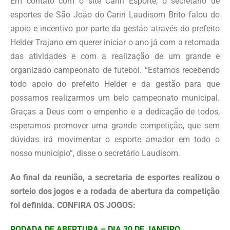
Em contato com o site Cariri Esporte, o secretário de
esportes de São João do Cariri Laudisom Brito falou do
apoio e incentivo por parte da gestão através do prefeito
Helder Trajano em querer iniciar o ano já com a retomada
das atividades e com a realização de um grande e
organizado campeonato de futebol. “Estamos recebendo
todo apoio do prefeito Helder e da gestão para que
possamos realizarmos um belo campeonato municipal.
Graças a Deus com o empenho e a dedicação de todos,
esperamos promover uma grande competição, que sem
dúvidas irá movimentar o esporte amador em todo o
nosso município”, disse o secretário Laudisom.
Ao final da reunião, a secretaria de esportes realizou o
sorteio dos jogos e a rodada de abertura da competição
foi definida. CONFIRA OS JOGOS:
RODADA DE ABERTURA – DIA 30 DE JANEIRO