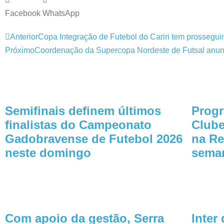
Facebook
WhatsApp
Anterior
Copa Integração de Futebol do Cariri tem prossegui
Próximo
Coordenação da Supercopa Nordeste de Futsal anunc
Semifinais definem últimos
Progr
finalistas do Campeonato
Clube
Gadobravense de Futebol 2026
na Re
neste domingo
sema
Com apoio da gestão, Serra
Inter