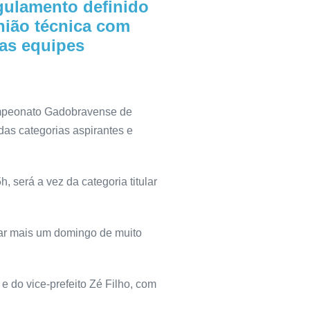
gulamento definido
nião técnica com
das equipes
Campeonato Gadobravense de
 das categorias aspirantes e
 será a vez da categoria titular
har mais um domingo de muito
e do vice-prefeito Zé Filho, com