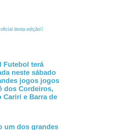
ficial desta edição
 Futebol terá
dada neste sábado
andes jogos jogos
 dos Cordeiros,
Cariri e Barra de
o um dos grandes