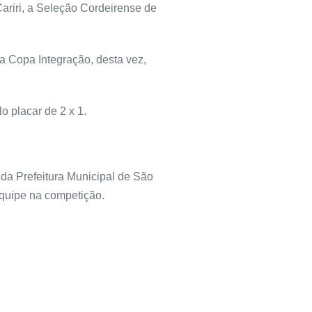
Cariri, a Seleção Cordeirense de
a Copa Integração, desta vez,
o placar de 2 x 1.
da Prefeitura Municipal de São
equipe na competição.