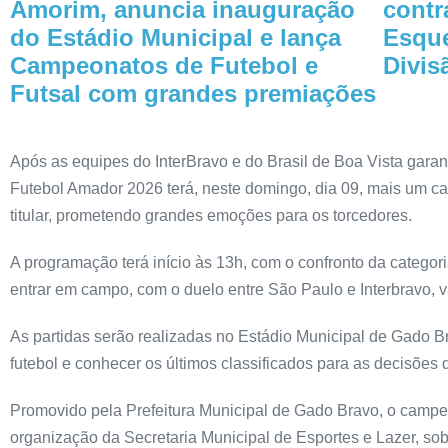
Amorim, anuncia inauguração
contr
do Estádio Municipal e lança
Esque
Campeonatos de Futebol e
Divis
Futsal com grandes premiações
Após as equipes do InterBravo e do Brasil de Boa Vista gar
Futebol Amador 2026 terá, neste domingo, dia 09, mais um capít
titular, prometendo grandes emoções para os torcedores.
A programação terá início às 13h, com o confronto da categori
entrar em campo, com o duelo entre São Paulo e Interbravo, 
As partidas serão realizadas no Estádio Municipal de Gado 
futebol e conhecer os últimos classificados para as decisões
Promovido pela Prefeitura Municipal de Gado Bravo, o campeon
organização da Secretaria Municipal de Esportes e Lazer, sob