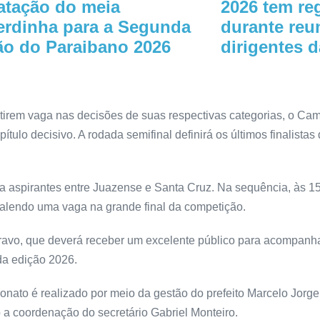
atação do meia
2026 tem re
rdinha para a Segunda
durante reu
ão do Paraibano 2026
dirigentes 
antirem vaga nas decisões de suas respectivas categorias, o 
ulo decisivo. A rodada semifinal definirá os últimos finalistas
a aspirantes entre Juazense e Santa Cruz. Na sequência, às 15h,
valendo uma vaga na grande final da competição.
Bravo, que deverá receber um excelente público para acompan
 da edição 2026.
ato é realizado por meio da gestão do prefeito Marcelo Jorge 
 a coordenação do secretário Gabriel Monteiro.