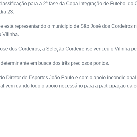
classificação para a 2ª fase da Copa Integração de Futebol do 
dia 23.
ue está representando o município de São José dos Cordeiros n
 Vilinha.
José dos Cordeiros, a Seleção Cordeirense venceu o Vilinha pel
 determinante em busca dos três preciosos pontos.
 Diretor de Esportes João Paulo e com o apoio incondicional 
qual vem dando todo o apoio necessário para a participação da 