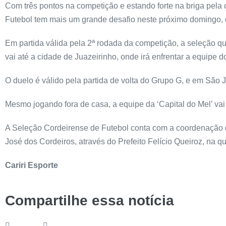
Com três pontos na competição e estando forte na briga pela 
Futebol tem mais um grande desafio neste próximo domingo, 
Em partida válida pela 2ª rodada da competição, a seleção q
vai até a cidade de Juazeirinho, onde irá enfrentar a equipe do
O duelo é válido pela partida de volta do Grupo G, e em São 
Mesmo jogando fora de casa, a equipe da ‘Capital do Mel’ vai
A Seleção Cordeirense de Futebol conta com a coordenação do
José dos Cordeiros, através do Prefeito Felício Queiroz, na 
Cariri Esporte
Compartilhe essa notícia