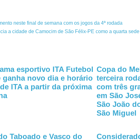
mento neste final de semana com os jogos da 4ª rodada
ia a cidade de Camocim de São Félix-PE como a quarta sede o
ama esportivo ITA Futebol
Copa do Mel
 ganha novo dia e horário
terceira ro
de ITA a partir da próxima
com três gr
na
em São José
São João do 
São Miguel
 do Taboado e Vasco do
Considerad