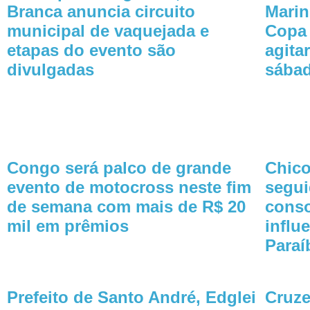
Branca anuncia circuito
Marin
municipal de vaquejada e
Copa 
etapas do evento são
agita
divulgadas
sába
Congo será palco de grande
Chico
evento de motocross neste fim
segui
de semana com mais de R$ 20
cons
mil em prêmios
influ
Paraí
Prefeito de Santo André, Edglei
Cruze