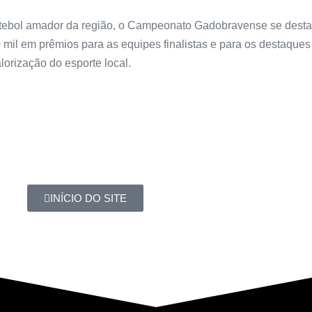
tebol amador da região, o Campeonato Gadobravense se desta
 mil em prêmios para as equipes finalistas e para os destaques
orização do esporte local.
INÍCIO DO SITE