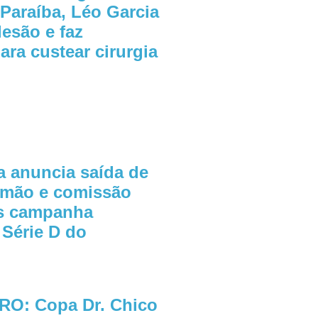
 Paraíba, Léo Garcia
lesão e faz
ra custear cirurgia
a anuncia saída de
mão e comissão
ós campanha
 Série D do
O: Copa Dr. Chico