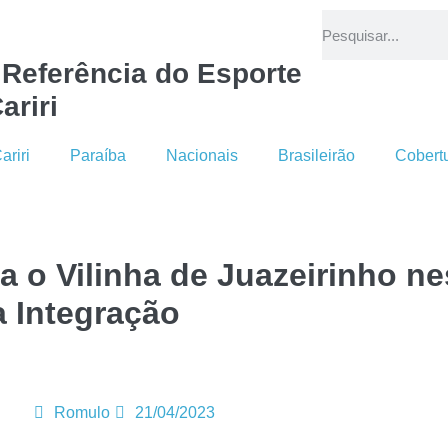
 Referência do Esporte
ariri
ariri
Paraíba
Nacionais
Brasileirão
Cobert
a o Vilinha de Juazeirinho n
a Integração
Romulo
21/04/2023