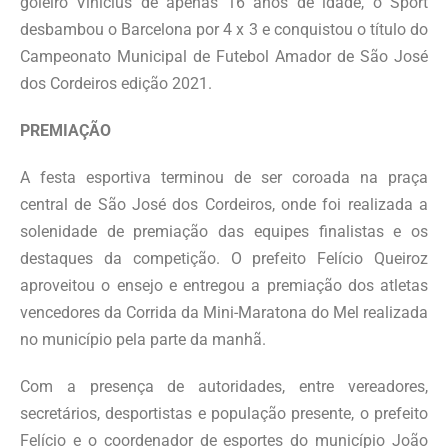
goleiro Vinicius de apenas 16 anos de idade, o Sport
desbambou o Barcelona por 4 x 3 e conquistou o título do
Campeonato Municipal de Futebol Amador de São José
dos Cordeiros edição 2021.
PREMIAÇÃO
A festa esportiva terminou de ser coroada na praça
central de São José dos Cordeiros, onde foi realizada a
solenidade de premiação das equipes finalistas e os
destaques da competição. O prefeito Felício Queiroz
aproveitou o ensejo e entregou a premiação dos atletas
vencedores da Corrida da Mini-Maratona do Mel realizada
no município pela parte da manhã.
Com a presença de autoridades, entre vereadores,
secretários, desportistas e população presente, o prefeito
Felício e o coordenador de esportes do município João