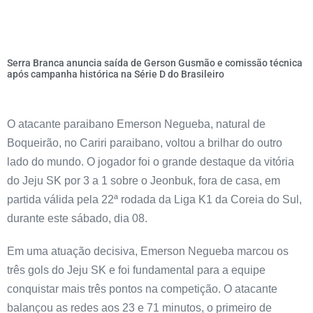
Serra Branca anuncia saída de Gerson Gusmão e comissão técnica
após campanha histórica na Série D do Brasileiro
O atacante paraibano Emerson Negueba, natural de
Boqueirão, no Cariri paraibano, voltou a brilhar do outro
lado do mundo. O jogador foi o grande destaque da vitória
do Jeju SK por 3 a 1 sobre o Jeonbuk, fora de casa, em
partida válida pela 22ª rodada da Liga K1 da Coreia do Sul,
durante este sábado, dia 08.
Em uma atuação decisiva, Emerson Negueba marcou os
três gols do Jeju SK e foi fundamental para a equipe
conquistar mais três pontos na competição. O atacante
balançou as redes aos 23 e 71 minutos, o primeiro de