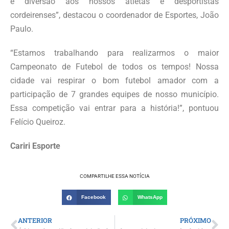
e diversão aos nossos atletas e desportistas
cordeirenses”, destacou o coordenador de Esportes, João
Paulo.
“Estamos trabalhando para realizarmos o maior
Campeonato de Futebol de todos os tempos! Nossa
cidade vai respirar o bom futebol amador com a
participação de 7 grandes equipes de nosso município.
Essa competição vai entrar para a história!”, pontuou
Felício Queiroz.
Cariri Esporte
COMPARTILHE ESSA NOTÍCIA
Facebook
WhatsApp
ANTERIOR
PRÓXIMO