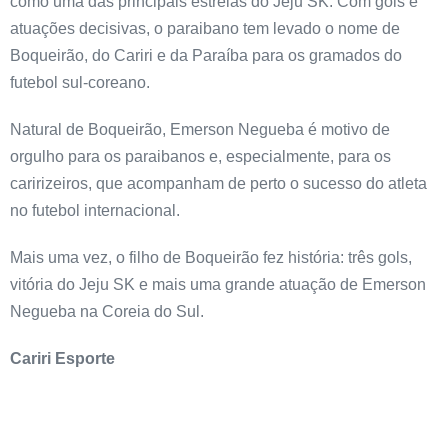
como uma das principais estrelas do Jeju SK. Com gols e
atuações decisivas, o paraibano tem levado o nome de
Boqueirão, do Cariri e da Paraíba para os gramados do
futebol sul-coreano.
Natural de Boqueirão, Emerson Negueba é motivo de
orgulho para os paraibanos e, especialmente, para os
caririzeiros, que acompanham de perto o sucesso do atleta
no futebol internacional.
Mais uma vez, o filho de Boqueirão fez história: três gols,
vitória do Jeju SK e mais uma grande atuação de Emerson
Negueba na Coreia do Sul.
Cariri Esporte