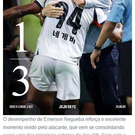
O desempenho de Emerson Negueba reforça o excelente
momento vivido pelo atacante, que vem se consolidando